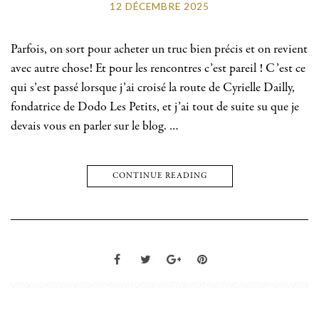
12 DÉCEMBRE 2025
Parfois, on sort pour acheter un truc bien précis et on revient
avec autre chose! Et pour les rencontres c’est pareil ! C’est ce
qui s’est passé lorsque j’ai croisé la route de Cyrielle Dailly,
fondatrice de Dodo Les Petits, et j’ai tout de suite su que je
devais vous en parler sur le blog. …
CONTINUE READING