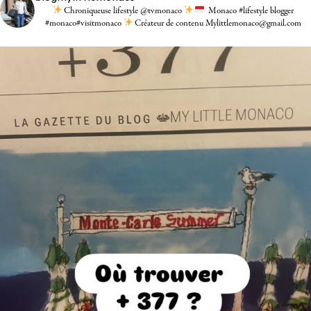
Chroniqueuse lifestyle @tvmonaco
Monaco #lifestyle blogger
#monaco#visitmonaco
Créateur de contenu Mylittlemonaco@gmail.com