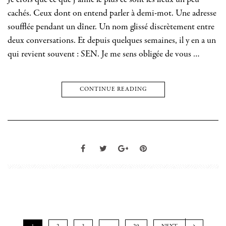
Je crois que ce que j’aime le plus ce sont les lieux un peu
cachés. Ceux dont on entend parler à demi-mot. Une adresse
soufflée pendant un dîner. Un nom glissé discrètement entre
deux conversations. Et depuis quelques semaines, il y en a un
qui revient souvent : SEN. Je me sens obligée de vous …
CONTINUE READING