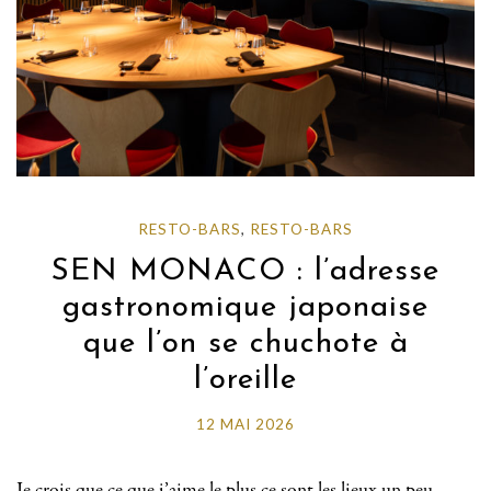
RESTO-BARS
,
RESTO-BARS
SEN MONACO : l’adresse
gastronomique japonaise
que l’on se chuchote à
l’oreille
12 MAI 2026