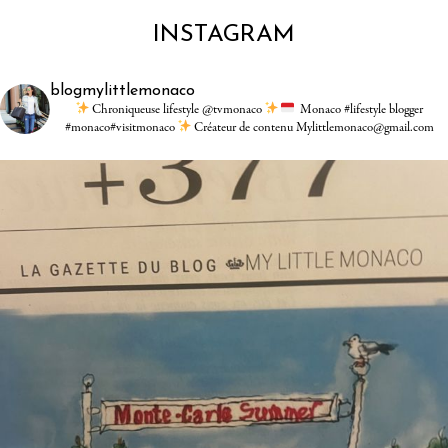
INSTAGRAM
blogmylittlemonaco
Chroniqueuse lifestyle @tvmonaco
Monaco #lifestyle blogger
#monaco#visitmonaco
Créateur de contenu Mylittlemonaco@gmail.com