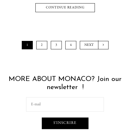
CONTINUE READING
1
2
3
4
NEXT
MORE ABOUT MONACO? Join our
newsletter !