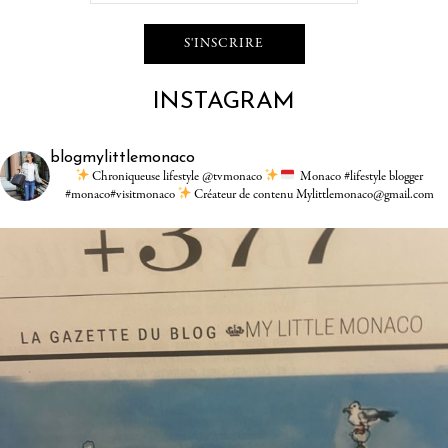
INSTAGRAM
blogmylittlemonaco
Chroniqueuse lifestyle @tvmonaco
Monaco #lifestyle blogger
#monaco#visitmonaco
Créateur de contenu Mylittlemonaco@gmail.com