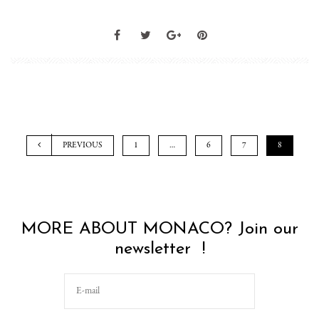
PREVIOUS
1
…
6
7
8
MORE ABOUT MONACO? Join our
newsletter !