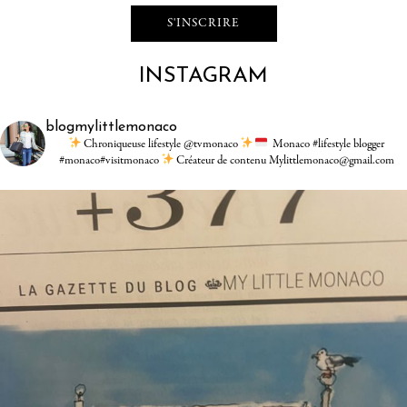
INSTAGRAM
blogmylittlemonaco
Chroniqueuse lifestyle @tvmonaco
Monaco #lifestyle blogger
#monaco#visitmonaco
Créateur de contenu Mylittlemonaco@gmail.com