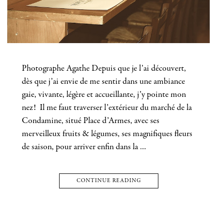
Photographe Agathe Depuis que je l’ai découvert,
dès que j’ai envie de me sentir dans une ambiance
gaie, vivante, légère et accueillante, j’y pointe mon
nez! Il me faut traverser l’extérieur du marché de la
Condamine, situé Place d’Armes, avec ses
merveilleux fruits & légumes, ses magnifiques fleurs
de saison, pour arriver enfin dans la …
CONTINUE READING