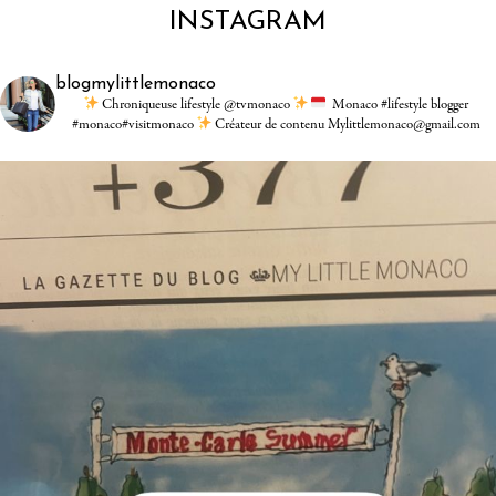
INSTAGRAM
blogmylittlemonaco
Chroniqueuse lifestyle @tvmonaco
Monaco #lifestyle blogger
#monaco#visitmonaco
Créateur de contenu Mylittlemonaco@gmail.com