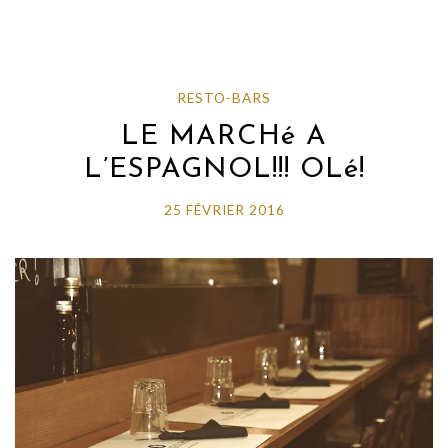
RESTO-BARS
LE MARCHé A
L’ESPAGNOL!!! OLé!
25 FÉVRIER 2016