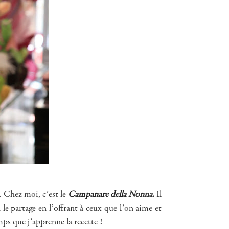
. Chez moi, c’est le
Campanare della
Nonna.
Il
e partage en l’offrant à ceux que l’on aime et
mps que j’apprenne la recette !