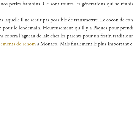
os petits bambins. Ce sont toutes les générations qui se réunis
ans laquelle il ne serait pas possible de transmettre. Le cocon de co
ant pour le lendemain. Heureusement qu’il y a Pâques pour prendr
ins ce sera l’agneau de lait chez les parents pour un festin tradition
ssements de renom
à Monaco. Mais finalement le plus important c’e