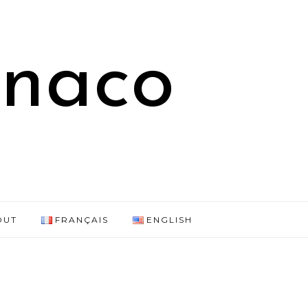
onaco
OUT
FRANÇAIS
ENGLISH