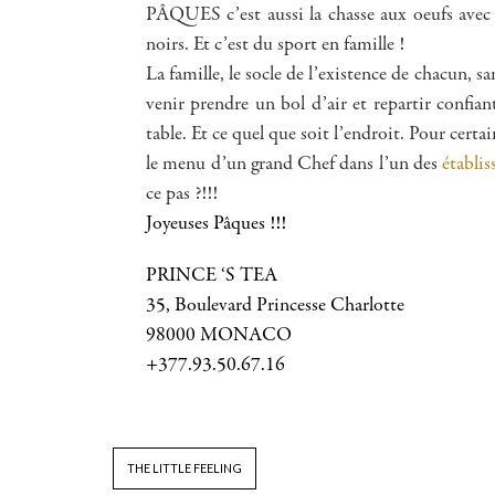
PÂQUES c’est aussi la chasse aux oeufs avec n
noirs. Et c’est du sport en famille !
La famille, le socle de l’existence de chacun, s
venir prendre un bol d’air et repartir confi
table. Et ce quel que soit l’endroit. Pour certa
le menu d’un grand Chef dans l’un des
établi
ce pas ?!!!
Joyeuses Pâques !!!
PRINCE ‘S TEA
35, Boulevard Princesse Charlotte
98000 MONACO
+377.93.50.67.16
THE LITTLE FEELING