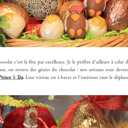
olat c’est la fête par excellence. Je le préfère d’ailleurs à celui d
ant, on trouve des génies du chocolat : nos artisans sont devenu
Prince ‘s Tea
. Leur vitrine est à baver et l’intérieur vaut le dépl