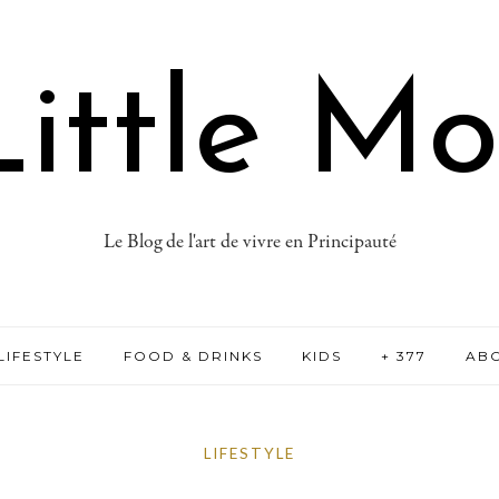
ittle M
Le Blog de l'art de vivre en Principauté
LIFESTYLE
FOOD & DRINKS
KIDS
+ 377
AB
LIFESTYLE