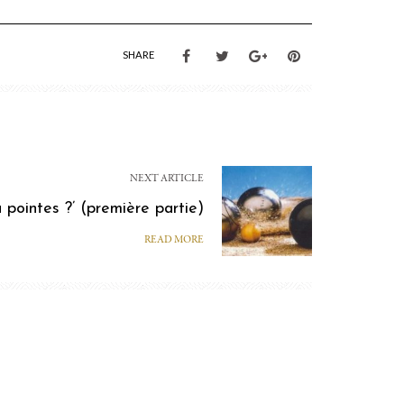
SHARE
NEXT ARTICLE
u pointes ?’ (première partie)
READ MORE