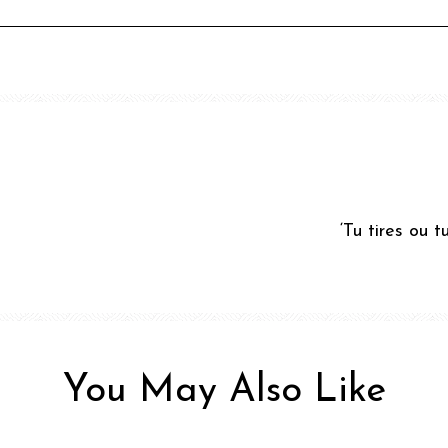
‘Tu tires ou t
You May Also Like