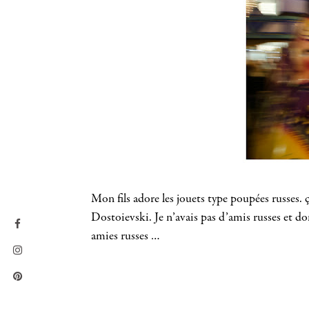
Mon fils adore les jouets type poupées russes. ç
Dostoievski. Je n’avais pas d’amis russes et do
amies russes …