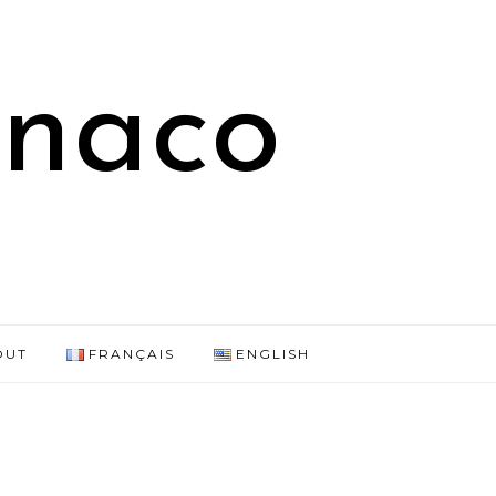
onaco
OUT
FRANÇAIS
ENGLISH