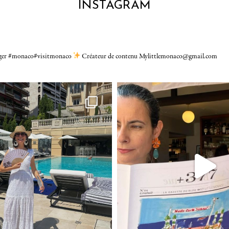
INSTAGRAM
gger #monaco#visitmonaco
Créateur de contenu Mylittlemonaco@gmail.com