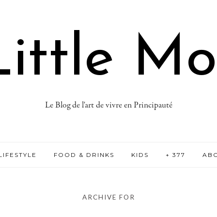
ittle M
Le Blog de l'art de vivre en Principauté
LIFESTYLE
FOOD & DRINKS
KIDS
+ 377
AB
ARCHIVE FOR