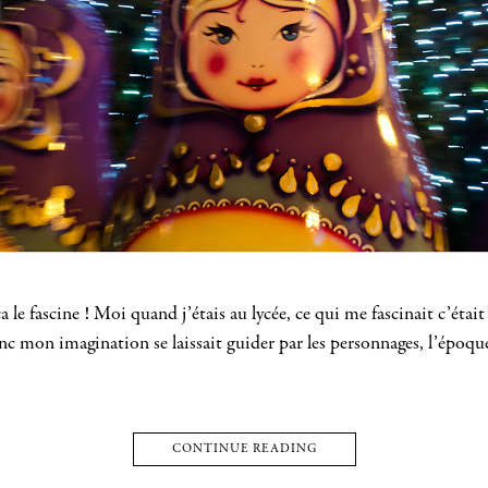
a le fascine ! Moi quand j’étais au lycée, ce qui me fascinait c’étai
nc mon imagination se laissait guider par les personnages, l’époque 
CONTINUE READING