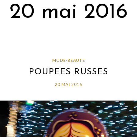
20 mai 2016
MODE-BEAUTE
POUPEES RUSSES
20 MAI 2016