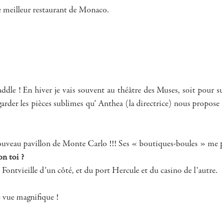
e meilleur restaurant de Monaco.
ddle ! En hiver je vais souvent au théâtre des Muses, soit pour su
der les pièces sublimes qu’ Anthea (la directrice) nous propose 
 nouveau pavillon de Monte Carlo !!! Ses « boutiques-boules » me 
n toi ?
e Fontvieille d’un côté, et du port Hercule et du casino de l’autre.
 vue magnifique !