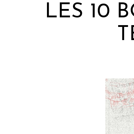
LES 10 
T