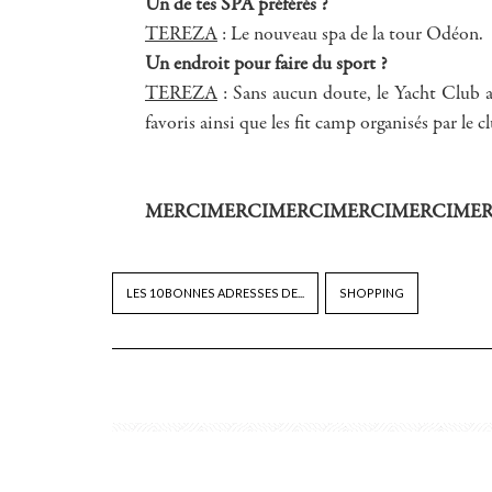
Un de tes SPA préférés ?
TEREZA
: Le nouveau spa de la tour Odéon.
Un endroit pour faire du sport ?
TEREZA
: Sans aucun doute, le Yacht Club a
favoris ainsi que les fit camp organisés par le cl
MERCIMERCIMERCIMERCIMERCIMER
LES 10 BONNES ADRESSES DE...
SHOPPING