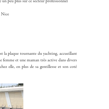
e un peu plus sur ce secteur professionnel
à Nice
t la plaque tournante du yachting, accueillant
une femme et une maman très active dans divers
chez elle, en plus de sa gentillesse et son coté