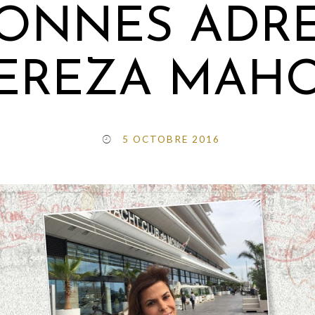
BONNES ADR
EREZA MAH
5 OCTOBRE 2016