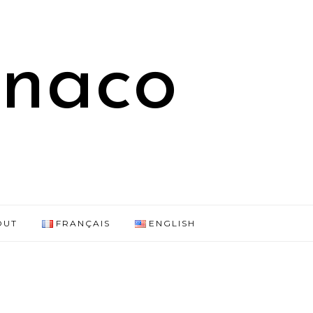
onaco
OUT
FRANÇAIS
ENGLISH