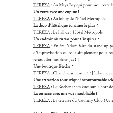
TEREZA
: Au Maya Bay qui pour moi, reste l
Un verre avec une copine ?
TEREZA
: Au lobby de l’hôtel Métropole.
La déco d’hôtel que tu aimes le plus ?
TEREZA
: Le hall de l’Hôtel Métropole.
Un endroit où tu vas pour t’inspirer ?
TEREZA
: En été j’adore faire du stand up pa
d’improvisation ou tout simplement pour regar
renouveler mes énergies !!!
Une boutique fétiche ?
TEREZA
: Chanel sans hésiter !!! J’adore le
Une attraction touristique incontournable selo
TEREZA
: Le Rocher et ses vues sur le port d
La terrasse avec une vue inoubliable ?
TEREZA
: La terrasse du Country Club ! Une