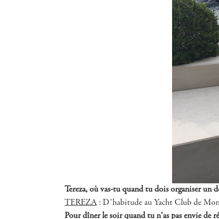
Tereza, où vas-tu quand tu dois organiser un d
TEREZA
: D’habitude au Yacht Club de Monac
Pour dîner le soir quand tu n’as pas envie de ré