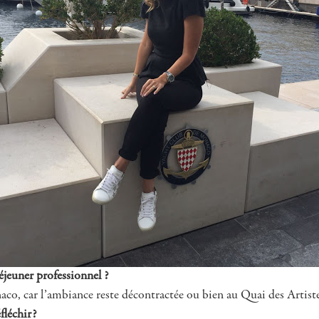
éjeuner professionnel ?
o, car l’ambiance reste décontractée ou bien au Quai des Artistes
fléchir?