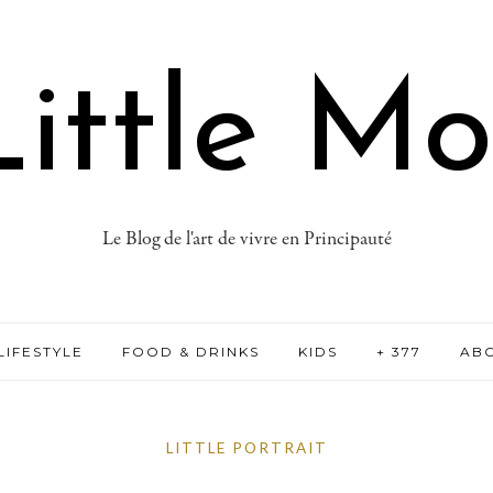
ittle M
Le Blog de l'art de vivre en Principauté
LIFESTYLE
FOOD & DRINKS
KIDS
+ 377
AB
LITTLE PORTRAIT