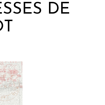
ESSES DE
OT