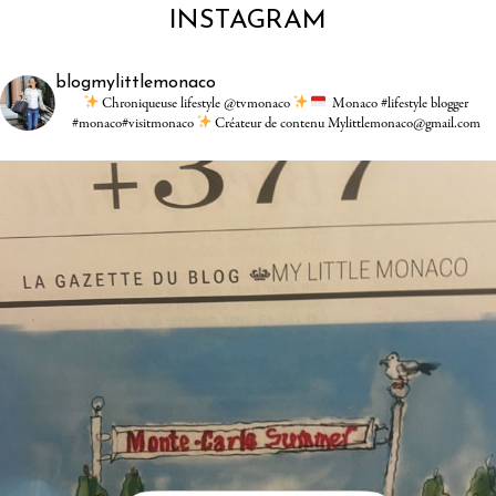
INSTAGRAM
blogmylittlemonaco
Chroniqueuse lifestyle @tvmonaco
Monaco #lifestyle blogger
#monaco#visitmonaco
Créateur de contenu Mylittlemonaco@gmail.com