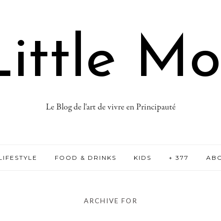
ittle M
Le Blog de l'art de vivre en Principauté
LIFESTYLE
FOOD & DRINKS
KIDS
+ 377
AB
ARCHIVE FOR