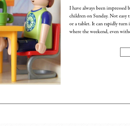
I have always been impressed by
children on Sunday. Not easy 
or a tablet. It can rapidly turn
where the weekend, even witho