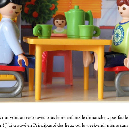
s qui vont au resto avec tous leurs enfants le dimanche… pas facil
 ! J’ai trouvé en Principauté des lieux où le week-end, même sans é