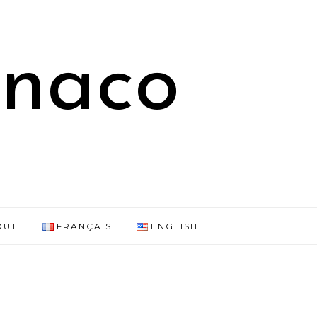
onaco
OUT
FRANÇAIS
ENGLISH