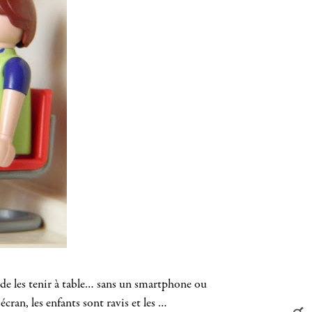
e de les tenir à table… sans un smartphone ou
cran, les enfants sont ravis et les …