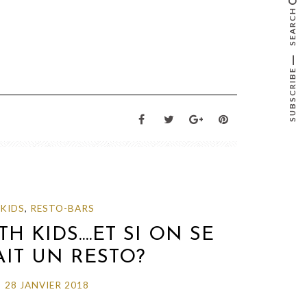
SEARCH
SUBSCRIBE
KIDS
,
RESTO-BARS
H KIDS….ET SI ON SE
AIT UN RESTO?
28 JANVIER 2018