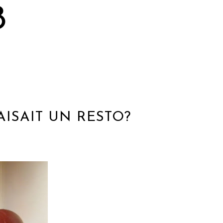
8
AISAIT UN RESTO?