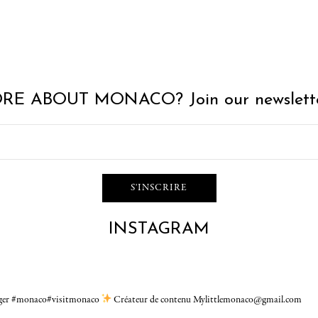
RE ABOUT MONACO? Join our newslette
INSTAGRAM
gger #monaco#visitmonaco
Créateur de contenu Mylittlemonaco@gmail.com