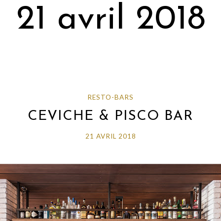
21 avril 2018
RESTO-BARS
CEVICHE & PISCO BAR
21 AVRIL 2018