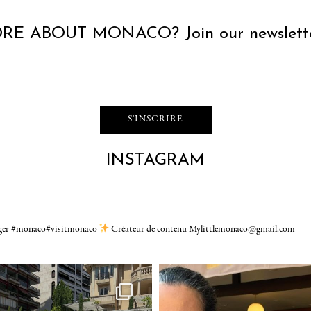
RE ABOUT MONACO? Join our newslette
INSTAGRAM
gger #monaco#visitmonaco
Créateur de contenu Mylittlemonaco@gmail.com