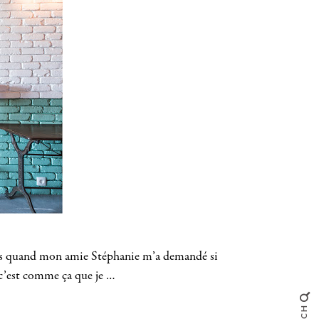
ors quand mon amie Stéphanie m’a demandé si
t c’est comme ça que je …