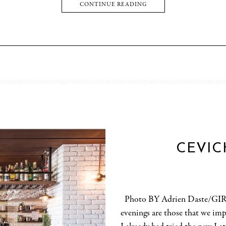
CONTINUE READING
CEVIC
Photo BY Adrien Daste/GIRA
evenings are those that we im