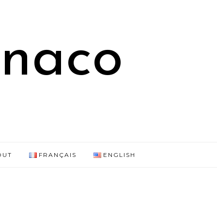
onaco
OUT
FRANÇAIS
ENGLISH