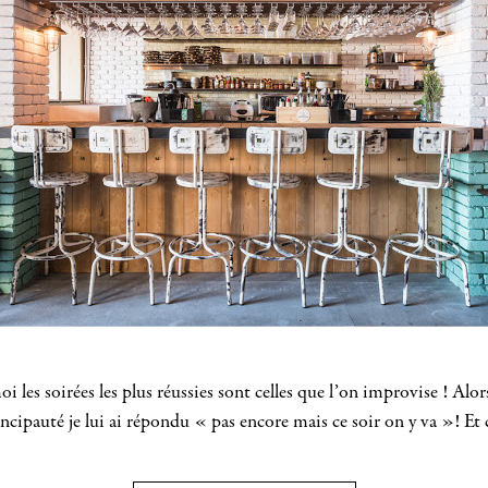
soirées les plus réussies sont celles que l’on improvise ! Al
Principauté je lui ai répondu « pas encore mais ce soir on y va »! E