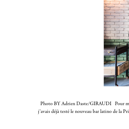
Photo BY Adrien Daste/GIRAUDI Pour moi les 
j’avais déjà testé le nouveau bar latino de la 