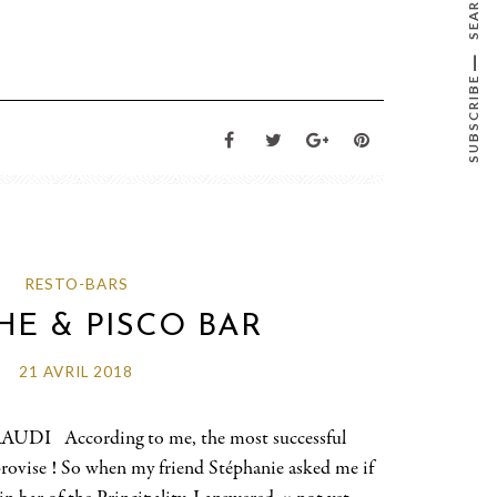
SEARCH
SUBSCRIBE
RESTO-BARS
HE & PISCO BAR
21 AVRIL 2018
UDI According to me, the most successful
provise ! So when my friend Stéphanie asked me if