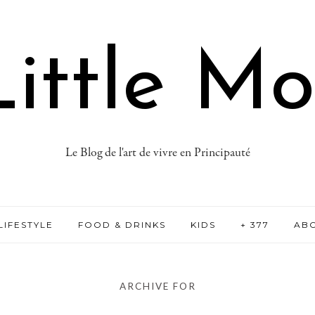
ittle M
Le Blog de l'art de vivre en Principauté
LIFESTYLE
FOOD & DRINKS
KIDS
+ 377
AB
ARCHIVE FOR