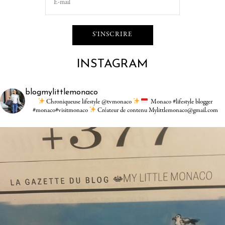
INSTAGRAM
blogmylittlemonaco
Chroniqueuse lifestyle @tvmonaco
Monaco #lifestyle blogger
#monaco#visitmonaco
Créateur de contenu Mylittlemonaco@gmail.com