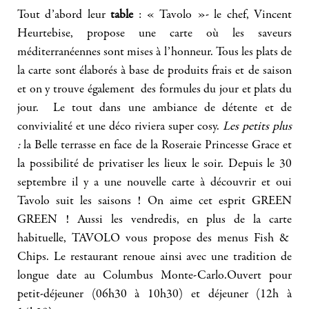
Tout d’abord leur
table
: « Tavolo »- le chef, Vincent
Heurtebise, propose une carte où les saveurs
méditerranéennes sont mises à l’honneur. Tous les plats de
la carte sont élaborés à base de produits frais et de saison
et on y trouve également des formules du jour et plats du
jour. Le tout dans une ambiance de détente et de
convivialité et une déco riviera super cosy.
Les petits plus
:
la Belle terrasse en face de la Roseraie Princesse Grace et
la possibilité de privatiser les lieux le soir. Depuis le 30
septembre il y a une nouvelle carte à découvrir et oui
Tavolo suit les saisons ! On aime cet esprit GREEN
GREEN ! Aussi les vendredis, en plus de la carte
habituelle, TAVOLO vous propose des menus Fish &
Chips. Le restaurant renoue ainsi avec une tradition de
longue date au Columbus Monte-Carlo.Ouvert pour
petit-déjeuner (06h30 à 10h30) et déjeuner (12h à