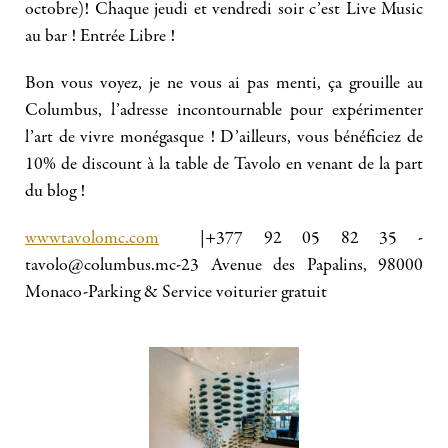
octobre)! Chaque jeudi et vendredi soir c’est Live Music
au bar ! Entrée Libre !
Bon vous voyez, je ne vous ai pas menti, ça grouille au
Columbus, l’adresse incontournable pour expérimenter
l’art de vivre monégasque ! D’ailleurs, vous bénéficiez de
10% de discount à la table de Tavolo en venant de la part
du blog !
wwwtavolomc.com
|+377 92 05 82 35 -
tavolo@columbus.mc-23 Avenue des Papalins, 98000
Monaco-Parking & Service voiturier gratuit