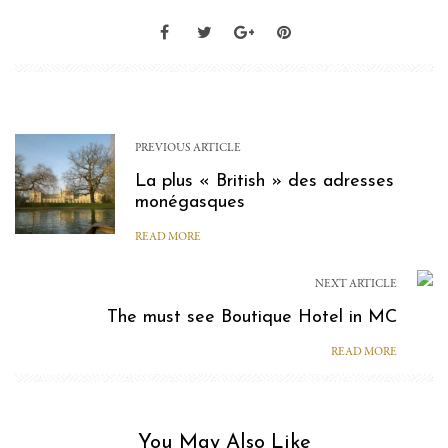
PREVIOUS ARTICLE
La plus « British » des adresses
monégasques
READ MORE
NEXT ARTICLE
The must see Boutique Hotel in MC
READ MORE
You May Also Like