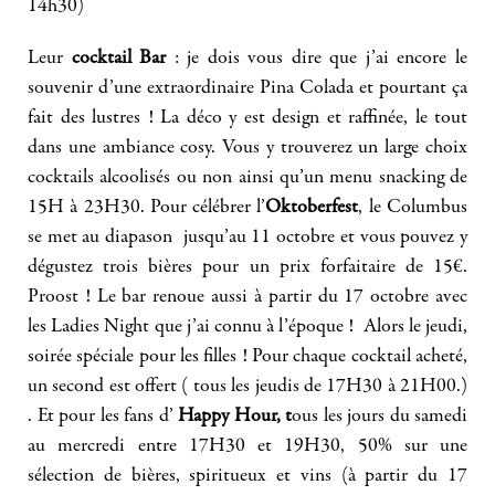
14h30)
Leur
cocktail Bar
: je dois vous dire que j’ai encore le
souvenir d’une extraordinaire Pina Colada et pourtant ça
fait des lustres ! La déco y est design et raffinée, le tout
dans une ambiance cosy. Vous y trouverez un large choix
cocktails alcoolisés ou non ainsi qu’un menu snacking de
15H à 23H30. Pour célébrer l’
Oktoberfest
, le Columbus
se met au diapason jusqu’au 11 octobre et vous pouvez y
dégustez trois bières pour un prix forfaitaire de 15€.
Proost ! Le bar renoue aussi à partir du 17 octobre avec
les Ladies Night que j’ai connu à l’époque !
Alors le jeudi,
soirée spéciale pour les filles ! Pour chaque cocktail acheté,
un second est offert ( tous les jeudis de 17H30 à 21H00.)
. Et pour les fans d’
Happy Hour, t
ous les jours du samedi
au mercredi entre 17H30 et 19H30, 50% sur une
sélection de bières, spiritueux et vins (à partir du 17