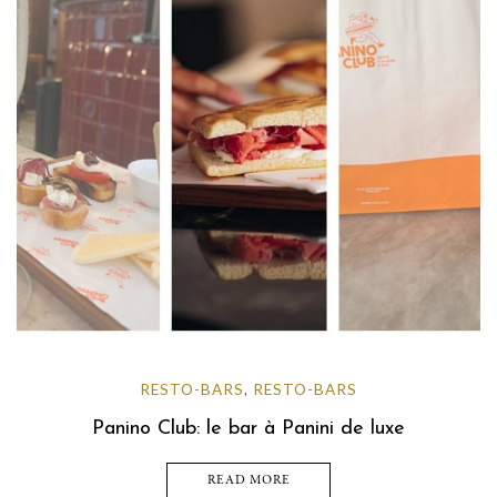
RESTO-BARS
RESTO-BARS
,
Panino Club: le bar à Panini de luxe
READ MORE