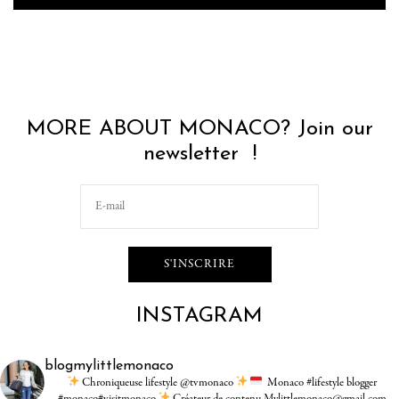
MORE ABOUT MONACO? Join our
newsletter !
INSTAGRAM
blogmylittlemonaco
Chroniqueuse lifestyle @tvmonaco
Monaco #lifestyle blogger
#monaco#visitmonaco
Créateur de contenu Mylittlemonaco@gmail.com