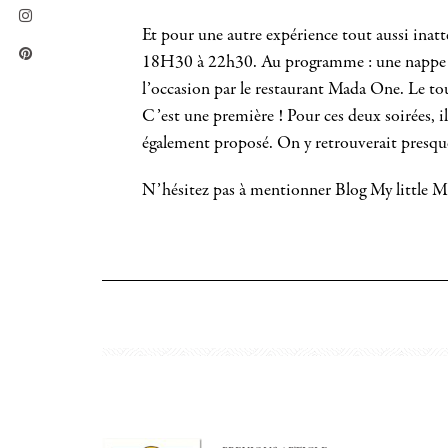
Et pour une autre expérience tout aussi inat
18H30 à 22h30. Au programme : une nappe pos
l’occasion par le restaurant Mada One. Le t
C’est une première ! Pour ces deux soirées, i
également proposé. On y retrouverait presque
N’hésitez pas à mentionner Blog My little Mo