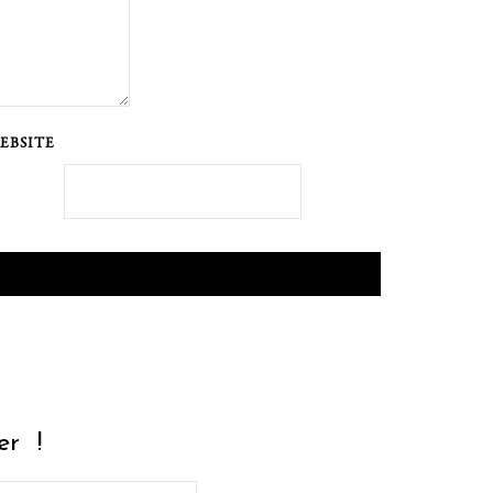
EBSITE
r !