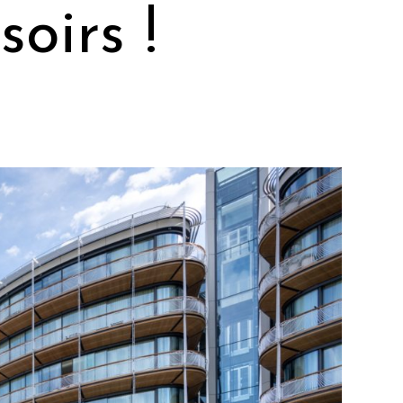
oirs !