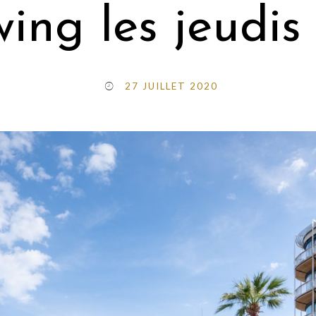
ing les jeudis s
27 JUILLET 2020