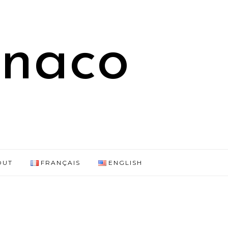
onaco
OUT
FRANÇAIS
ENGLISH