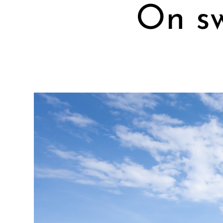
On sw