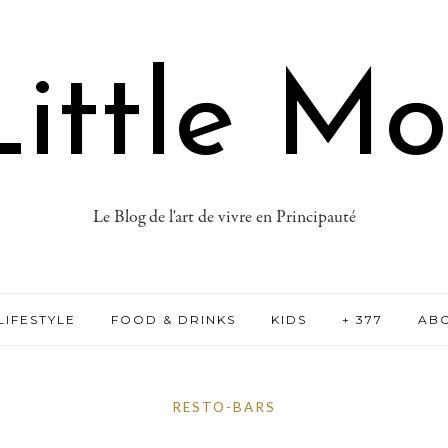
ittle M
Le Blog de l'art de vivre en Principauté
LIFESTYLE
FOOD & DRINKS
KIDS
+ 377
AB
RESTO-BARS