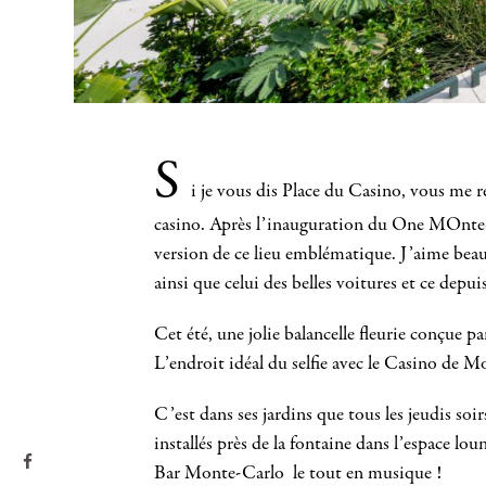
S
i je vous dis Place du Casino, vous me 
casino. Après l’inauguration du One MOnte-C
version de ce lieu emblématique. J’aime beau
ainsi que celui des belles voitures et ce depui
Cet été, une jolie balancelle fleurie conçue par
L’endroit idéal du selfie avec le Casino de M
C’est dans ses jardins que tous les jeudis so
installés près de la fontaine dans l’espace l
Bar Monte-Carlo le tout en musique !