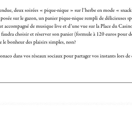
tendue, deux soirées « pique-nique » sur l’herbe en mode « snack
ée sur le gazon, un panier pique-nique rempli de délicieuses spéc
out accompagné de musique live et d’une vue sur la Place du Casin
l faudra choisir et réserver son panier (formule à 120 euros pour 
 le bonheur des plaisirs simples, non?
naco dans vos réseaux sociaux pour partager vos instants lors de c