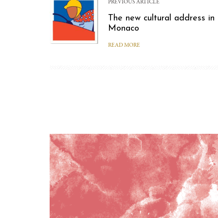
PREVIOUS ARTICLE
The new cultural address in
Monaco
READ MORE