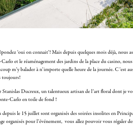
répondez ‘oui on connait’! Mais depuis quelques mois déjà, nous a
arlo et le réaménagement des jardins de la place du casino, nous
coup m’y balader à n’importe quelle heure de la journée. C’est au
s toujours!
 Stanislas Ducreux, un talentueux artisan de l’art floral dont je vous
onte-Carlo en toile de fond !
irs depuis le 15 juillet sont organisés des soirées insolites en Pr
ounge organisés pour l’événement, vous allez pouvoir vous régaler d