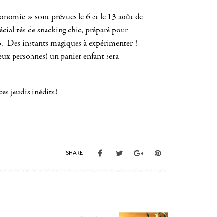
onomie » sont prévues le 6 et le 13 août de
ialités de snacking chic, préparé pour
o. Des instants magiques à expérimenter !
deux personnes) un panier enfant sera
es jeudis inédits!
SHARE