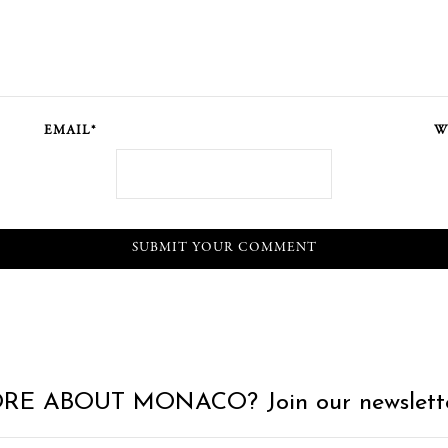
EMAIL*
W
RE ABOUT MONACO? Join our newslette