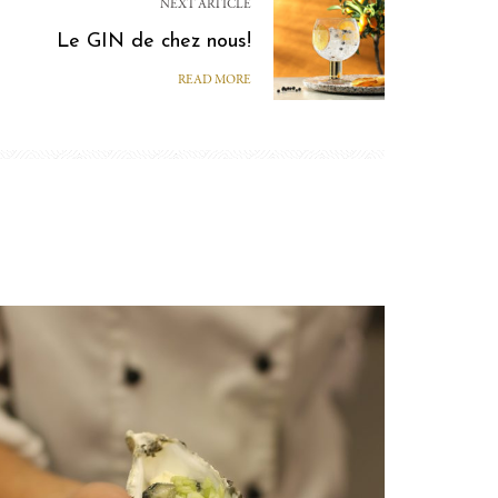
NEXT ARTICLE
Le GIN de chez nous!
READ MORE