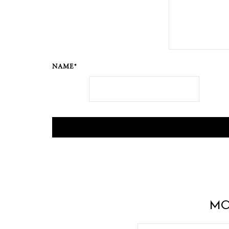
NAME*
MO