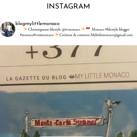
INSTAGRAM
blogmylittlemonaco
Chroniqueuse lifestyle @tvmonaco
Monaco #lifestyle blogger
#monaco#visitmonaco
Créateur de contenu Mylittlemonaco@gmail.com