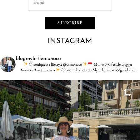
INSTAGRAM
blogmylittlemonaco
Chroniqueuse lifestyle @tvmonaco
Monaco #lifestyle blogger
#monaco#visitmonaco
Créateur de contenu Mylittlemonaco@gmail.com