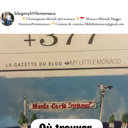
blogmylittlemonaco
Chroniqueuse lifestyle @tvmonaco
Monaco #lifestyle blogger
#monaco#visitmonaco
Créateur de contenu Mylittlemonaco@gmail.com