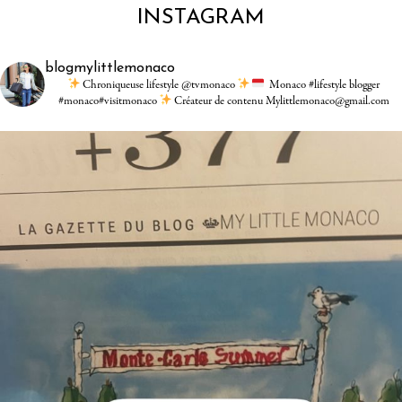
INSTAGRAM
blogmylittlemonaco
Chroniqueuse lifestyle @tvmonaco
Monaco #lifestyle blogger
#monaco#visitmonaco
Créateur de contenu Mylittlemonaco@gmail.com