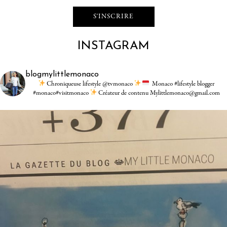
INSTAGRAM
blogmylittlemonaco
Chroniqueuse lifestyle @tvmonaco
Monaco #lifestyle blogger
#monaco#visitmonaco
Créateur de contenu Mylittlemonaco@gmail.com