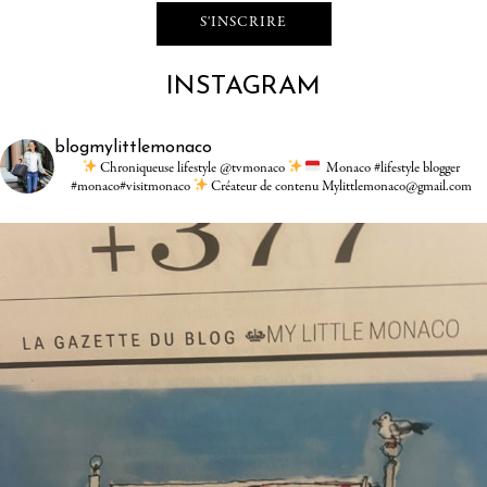
INSTAGRAM
blogmylittlemonaco
Chroniqueuse lifestyle @tvmonaco
Monaco #lifestyle blogger
#monaco#visitmonaco
Créateur de contenu Mylittlemonaco@gmail.com