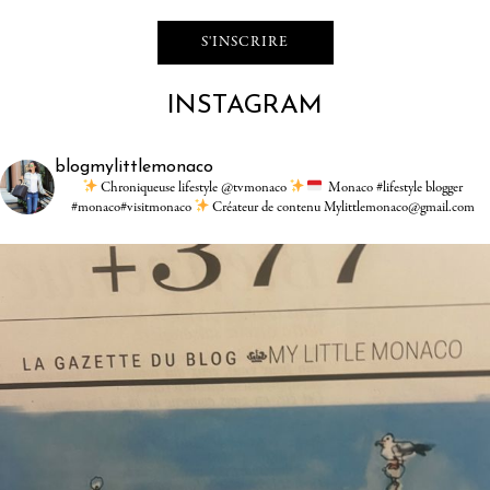
INSTAGRAM
blogmylittlemonaco
Chroniqueuse lifestyle @tvmonaco
Monaco #lifestyle blogger
#monaco#visitmonaco
Créateur de contenu Mylittlemonaco@gmail.com