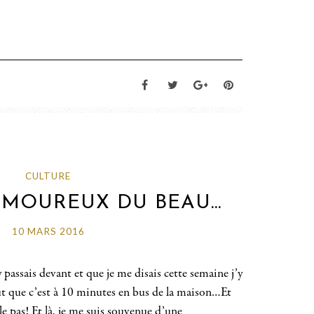
CULTURE
AMOUREUX DU BEAU…
10 MARS 2016
y passais devant et que je me disais cette semaine j’y
ut que c’est à 10 minutes en bus de la maison…Et
i le pas! Et là, je me suis souvenue d’une