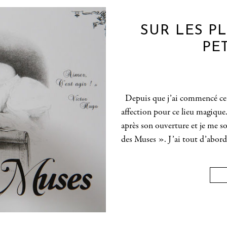
SUR LES P
PE
Depuis que j’ai commencé ce bl
affection pour ce lieu magique. 
après son ouverture et je me 
des Muses ». J’ai tout d’abord