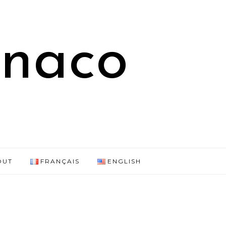
onaco
OUT
FRANÇAIS
ENGLISH