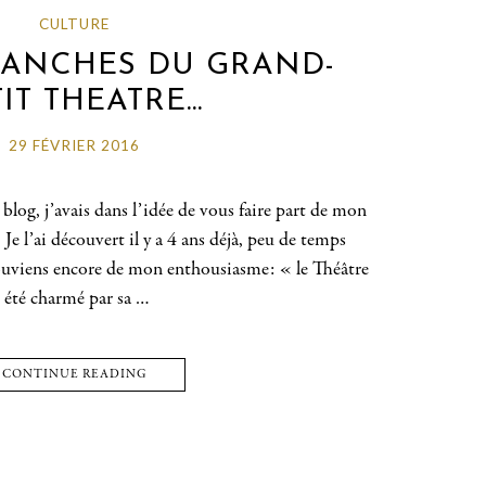
CULTURE
LANCHES DU GRAND-
TIT THEATRE…
29 FÉVRIER 2016
og, j’avais dans l’idée de vous faire part de mon
Je l’ai découvert il y a 4 ans déjà, peu de temps
souviens encore de mon enthousiasme: « le Théâtre
 été charmé par sa …
CONTINUE READING