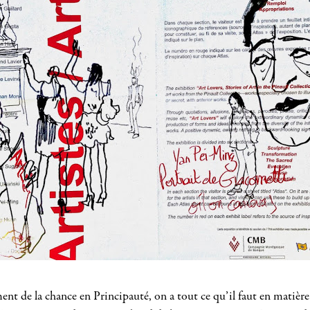
e la chance en Principauté, on a tout ce qu’il faut en matière cu