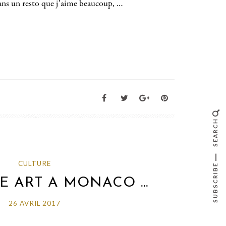
dans un resto que j’aime beaucoup, …
SEARCH
CULTURE
SUBSCRIBE
ME ART A MONACO …
26 AVRIL 2017