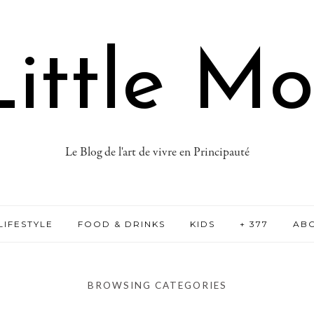
ittle M
Le Blog de l'art de vivre en Principauté
LIFESTYLE
FOOD & DRINKS
KIDS
+ 377
AB
BROWSING CATEGORIES