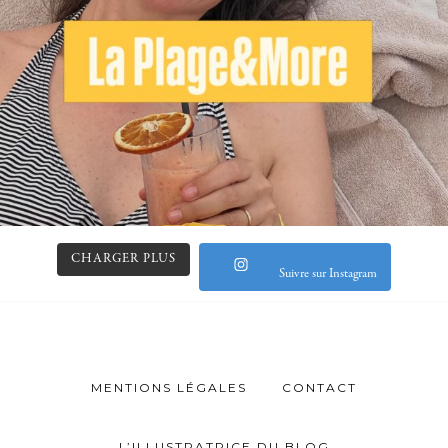
CHARGER PLUS
Suivre sur Instagram
MENTIONS LÉGALES
CONTACT
L’ILLUSTRATRICE DU BLOG