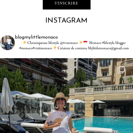
INSTAGRAM
blogmylittlemonaco
Chroniqueuse lifestyle @tvmonaco
Monaco #lifestyle blogger
#monaco#visitmonaco
Créateur de contenu Mylittlemonaco@gmail.com