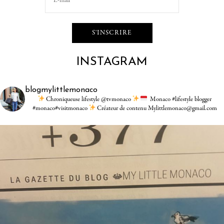
INSTAGRAM
blogmylittlemonaco
Chroniqueuse lifestyle @tvmonaco
Monaco #lifestyle blogger
#monaco#visitmonaco
Créateur de contenu Mylittlemonaco@gmail.com