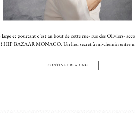
arge et pourtant c’est au bout de cette rue- rue des Oliviers- accol
a mode ! HIP BAZAAR MONACO. Un lieu secret à mi-chemin entre
CONTINUE READING