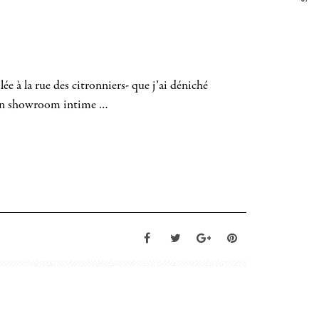
ée à la rue des citronniers- que j’ai déniché
 un showroom intime …