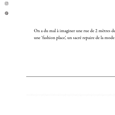
On a du mal à imaginer une rue de 2 mètres de l
une ‘fashion place’, un sacré repaire de l