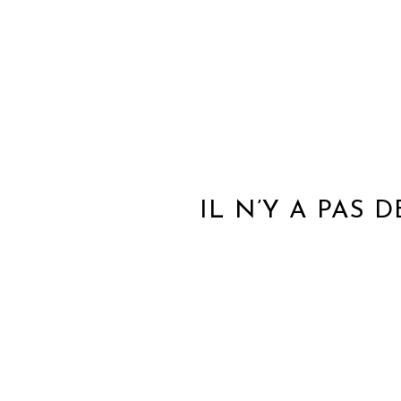
IL N’Y A PAS 