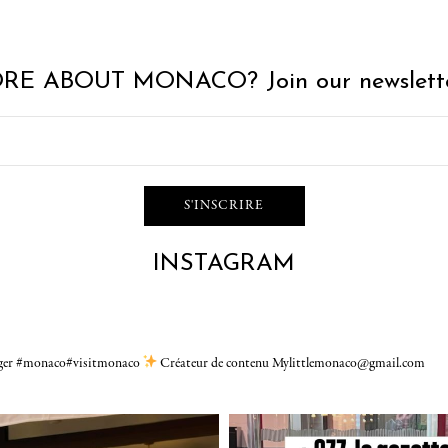
RE ABOUT MONACO? Join our newslette
INSTAGRAM
gger #monaco#visitmonaco
Créateur de contenu Mylittlemonaco@gmail.com