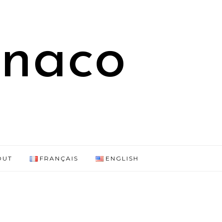
onaco
OUT
FRANÇAIS
ENGLISH