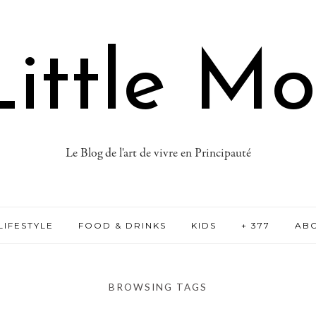
ittle M
Le Blog de l'art de vivre en Principauté
LIFESTYLE
FOOD & DRINKS
KIDS
+ 377
AB
BROWSING TAGS