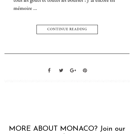
tous les goûts et toutes les bourses ! J’ai encore en
mémoire …
CONTINUE READING
MORE ABOUT MONACO? Join our