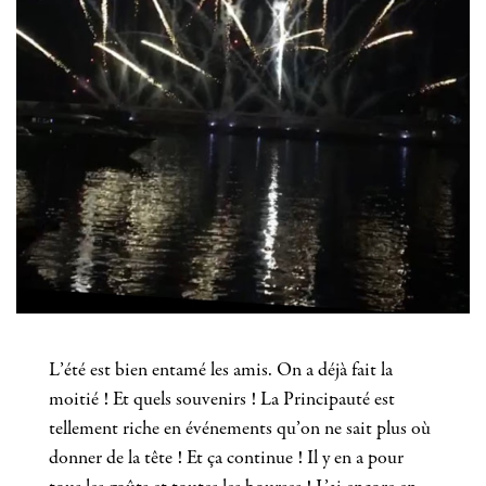
L’été est bien entamé les amis. On a déjà fait la
moitié ! Et quels souvenirs ! La Principauté est
tellement riche en événements qu’on ne sait plus où
donner de la tête ! Et ça continue ! Il y en a pour