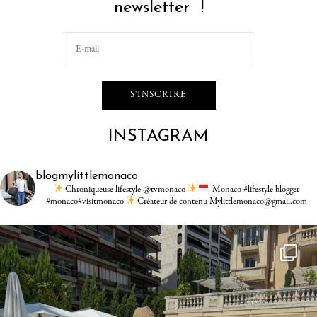
newsletter !
INSTAGRAM
blogmylittlemonaco
Chroniqueuse lifestyle @tvmonaco
Monaco #lifestyle blogger
#monaco#visitmonaco
Créateur de contenu Mylittlemonaco@gmail.com