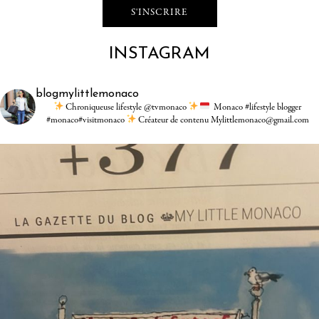
INSTAGRAM
blogmylittlemonaco
Chroniqueuse lifestyle @tvmonaco
Monaco #lifestyle blogger
#monaco#visitmonaco
Créateur de contenu Mylittlemonaco@gmail.com