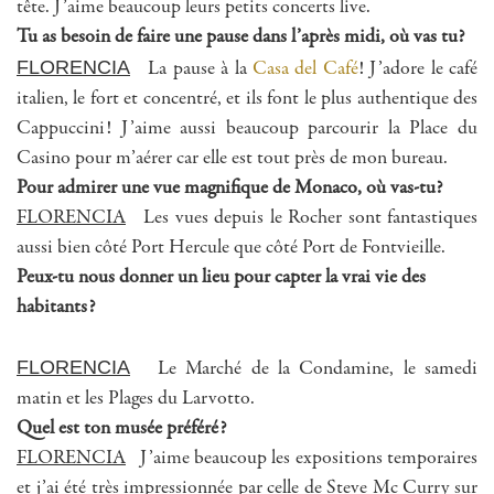
tête. J’aime beaucoup leurs petits concerts live.
Tu as besoin de faire une pause dans l’après midi, où vas tu?
FLORENCIA
La pause à la
Casa del Café
! J’adore le café
italien, le fort et concentré, et ils font le plus authentique des
Cappuccini! J’aime aussi beaucoup parcourir la Place du
Casino pour m’aérer car elle est tout près de mon bureau.
Pour admirer une vue magnifique de Monaco, où vas-tu?
FLORENCIA
Les vues depuis le Rocher sont fantastiques
aussi bien côté Port Hercule que côté Port de Fontvieille.
Peux-tu nous donner un lieu pour capter la vrai vie des
habitants?
FLORENCIA
Le Marché de la Condamine, le samedi
matin et les Plages du Larvotto.
Quel est ton musée préféré?
FLORENCIA
J’aime beaucoup les expositions temporaires
et j’ai été très impressionnée par celle de Steve Mc Curry sur