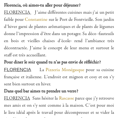
Florencia, où aimes-tu aller pour déjeuner?
FLORENCIA
J’aime différentes cuisines mais j’ai un petit
faible pour
Constantine
sur le Port de Fontvieille. Son jardin
d’hiver garni de plantes arômatiques et de plants de légumes
donne l’impression d’être dans un potager. Sa déco -fauteuils
en bois et vieilles chaises d’école- rend l’ambiance très
décontractée. J’aime le concept de leur menu et surtout le
staff est très accueillant.
Pour diner le soir quand tu n’as pas envie de réfléchir?
FLORENCIA
La
Pizzeria Monégasque
pour sa cuisine
française et italienne. L’endroit est mignon et cosy et on s’y
sent bien surtout en hiver.
Dans quel bar aimes tu prendre un verre?
FLORENCIA
Sans hésiter la
Rascasse
parce que j’y retrouve
mes amis et on s’y sent comme à la maison. C’est pour moi
le lieu idéal après le travail pour décompresser et se vider la