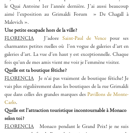
le Quai Antoine 1er l’année dernière. J’ai aussi beaucoup
aimé l’exposition au Grimaldi Forum » De Chagall à
Malevich ».
Une petite escapade hors de la ville?
FLORENCIA
J’adore
Saint-Paul de Vence
pour ses
charmantes petites ruelles où l’on vogue de galeries d’art en
galeries d’art. La vue d’en haut y est exceptionnelle. Chaque
fois qu’un de mes amis vient me voir je l’emmène visiter.
Quelle est ta boutique fétiche?
FLORENCIA
Je n’ai pas vraiment de boutique fétiche! Je
vais plus régulièrement dans les boutiques de la rue Grimaldi
que dans celles des grandes marques des
Pavillons de Monte-
Carlo
.
Quelle est l’attraction touristique incontournable à Monaco
selon toi?
FLORENCIA
Monaco pendant le Grand Prix! je ne suis