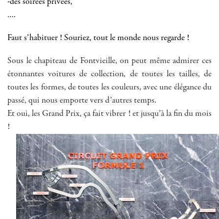
-des soirées privées,
….
Faut s’habituer ! Souriez, tout le monde nous regarde !
Sous le chapiteau de Fontvieille, on peut même admirer ces
étonnantes voitures de collection, de toutes les tailles, de
toutes les formes, de toutes les couleurs, avec une élégance du
passé, qui nous emporte vers d’autres temps.
Et oui, les Grand Prix, ça fait vibrer ! et jusqu’à la fin du mois
!