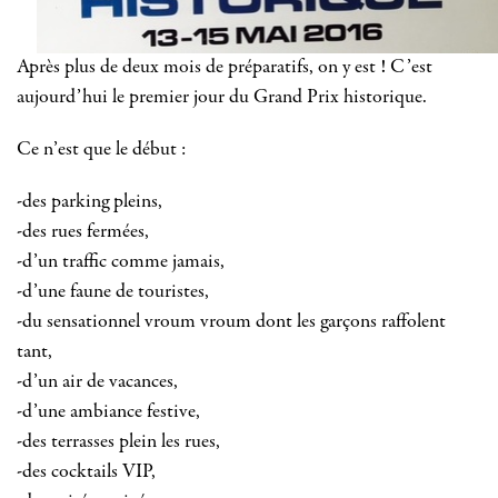
Après plus de deux mois de préparatifs, on y est ! C’est
aujourd’hui le premier jour du Grand Prix historique.
Ce n’est que le début :
-des parking pleins,
-des rues fermées,
-d’un traffic comme jamais,
-d’une faune de touristes,
-du sensationnel vroum vroum dont les garçons raffolent
tant,
-d’un air de vacances,
-d’une ambiance festive,
-des terrasses plein les rues,
-des cocktails VIP,