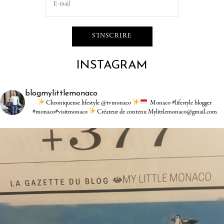
INSTAGRAM
blogmylittlemonaco
Chroniqueuse lifestyle @tvmonaco
Monaco #lifestyle blogger
#monaco#visitmonaco
Créateur de contenu Mylittlemonaco@gmail.com