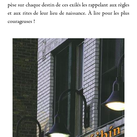
pèse sur chaque destin de ces exilés les rappelant aux règles
et aux rites de leur lieu de naissance. À lire pour les plus
courageuses !