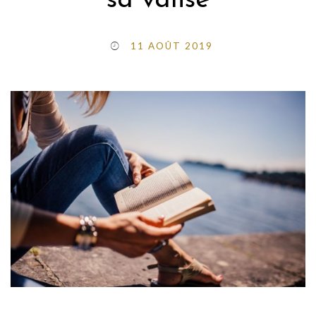
sa valise
11 AOÛT 2019