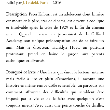
Edité par
J. Losfeld. Paris
– 2016
Description
: Peter Kilburn est un adolescent dont la mère
est morte et le père, star de cinéma, est devenu alcoolique
et insolvable après la crise de 1929 et la fin du cinéma
muet. Quand il arrive au pensionnat de la Gilford
Academy, son unique préoccupation est de se faire un
ami. Mais le directeur, Franklyn Hoyt, un puritain
protestant, prend en haine le garçon aux parents
catholiques et divorcés.
Pourquoi ce livre
? Une livre qui émut le lecteur, intense
mais facile à lire et plein d’émotions, il raconte une
histoire en même temps drôle et sensible, un parcours sur
comment affronter des difficultés qui semblent être
imposé par la vie et de le faire avec quelqu’un c’est
toujours mieux! Avec aussi une petite touche de thriller,