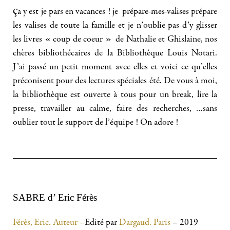
ç
a y est je pars en vacances ! je
prépare mes valises
prépare
les valises de toute la famille et je n’oublie pas d’y glisser
les livres « coup de coeur » de Nathalie et Ghislaine, nos
chères bibliothécaires de la Bibliothèque Louis Notari.
J’ai passé un petit moment avec elles et voici ce qu’elles
préconisent pour des lectures spéciales été. De vous à moi,
la bibliothèque est ouverte à tous pour un break, lire la
presse, travailler au calme, faire des recherches, …sans
oublier tout le support de l’équipe ! On adore !
SABRE d’ Eric Férès
Férès, Eric. Auteur –
Edité par
Dargaud. Paris
– 2019