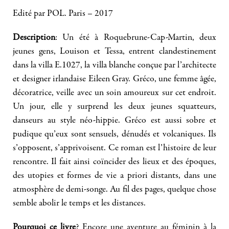
Edité par POL. Paris – 2017
Description
: Un été à Roquebrune-Cap-Martin, deux
jeunes gens, Louison et Tessa, entrent clandestinement
dans la villa E.1027, la villa blanche conçue par l’architecte
et designer irlandaise Eileen Gray. Gréco, une femme âgée,
décoratrice, veille avec un soin amoureux sur cet endroit.
Un jour, elle y surprend les deux jeunes squatteurs,
danseurs au style néo-hippie. Gréco est aussi sobre et
pudique qu’eux sont sensuels, dénudés et volcaniques. Ils
s’opposent, s’apprivoisent. Ce roman est l’histoire de leur
rencontre. Il fait ainsi coïncider des lieux et des époques,
des utopies et formes de vie a priori distants, dans une
atmosphère de demi-songe. Au fil des pages, quelque chose
semble abolir le temps et les distances.
Pourquoi ce livre
? Encore une aventure au féminin à la