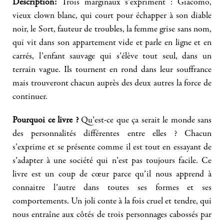
Description:
Trois marginaux s’expriment : Giacomo,
vieux clown blanc, qui court pour échapper à son diable
noir, le Sort, fauteur de troubles, la femme grise sans nom,
qui vit dans son appartement vide et parle en ligne et en
carrés, l’enfant sauvage qui s’élève tout seul, dans un
terrain vague. Ils tournent en rond dans leur souffrance
mais trouveront chacun auprès des deux autres la force de
continuer.
Pourquoi ce livre ?
Qu’est-ce que ça serait le monde sans
des personnalités différentes entre elles ? Chacun
s’exprime et se présente comme il est tout en essayant de
s’adapter à une société qui n’est pas toujours facile. Ce
livre est un coup de cœur parce qu’il nous apprend à
connaitre l’autre dans toutes ses formes et ses
comportements. Un joli conte à la fois cruel et tendre, qui
nous entraîne aux côtés de trois personnages cabossés par