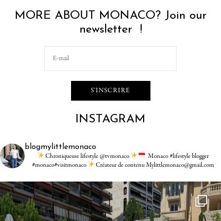
MORE ABOUT MONACO? Join our
newsletter !
INSTAGRAM
blogmylittlemonaco
Chroniqueuse lifestyle @tvmonaco
Monaco #lifestyle blogger
#monaco#visitmonaco
Créateur de contenu Mylittlemonaco@gmail.com