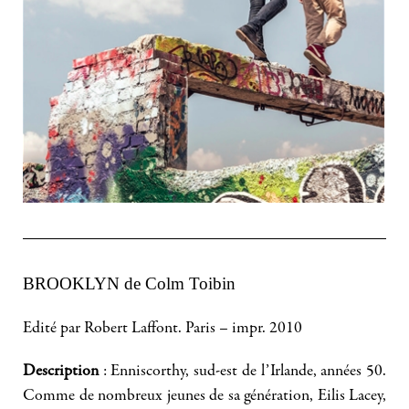
BROOKLYN de Colm Toibin
Edité par Robert Laffont. Paris – impr. 2010
Description
: Enniscorthy, sud-est de l’Irlande, années 50.
Comme de nombreux jeunes de sa génération, Eilis Lacey,