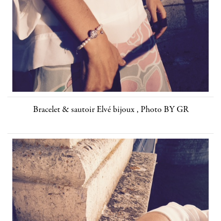
Bracelet & sautoir Elvé bijoux , Photo BY GR