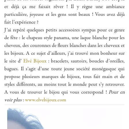
et déjà ça me faisait rêver ! Il y règne une ambiance
particulière, joyeuse et les gens sont beaux ! Vous avez déjà
fait l’expérience ?
J’ai repéré quelques petits accessoires sympas pour ce genre
de fête : le chapeau style panama, une laque blanche pour les
cheveux, des couronnes de fleurs blanches dans les cheveux et
les bijoux. A ce sujet d’ailleurs, j’ai trouvé mon bonheur sur
le site d’
Elvé Bijoux
: bracelets, sautoirs, boucles d’oreilles,
bagues. Il s’agit d’une toute jeune société monégasque qui
propose plusieurs marques de bijoux, tous fait main et de
styles différents, au moins tout le monde peut s’y retrouver.
A vous de trouver le bijou qui vous correspond !
Pour en
voir plus
:
www.elvebijoux.com