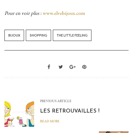
Pour en voir plus
:
www.elvebijoux.com
BIJOUX
SHOPPING
THE LITTLE FEELING
PREVIOUS ARTICLE
LES RETROUVAILLES !
READ MORE