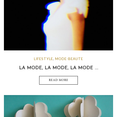
LIFESTYLE
MODE-BEAUTE
,
LA MODE, LA MODE, LA MODE ….
READ MORE