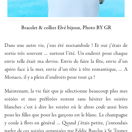
Bracelet & collier Elvé bijoux, Photo BY GR
Dans une autre vie, j’eus été noctambule ! Et oui j’étais de
sortie très souvent … surtout l’été. Un endroit pour chaque
envie telle était ma devise. Envie de faire la fête, envie d’un
apéro face à la mer, envie d’un tête à tête romantique, … A
Monaco, il y a plein d’endroits pour tout ça !
Maintenant, la vie fait que je sélectionne beaucoup plus mes
soirées et mes préférées restent sans hésiter les soirées
blanches c’est à dire les soirées où le
dress code
aussi bien
pour les filles que pour les garçons est le blanc. Le champagne
y coule à flots en général … Quand j’étais petite, j’entendais
parler de ces soirées organisées par Eddie Barclay à St Tropez