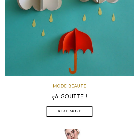
MODE-BEAUTE
çA GOUTTE !
READ MORE