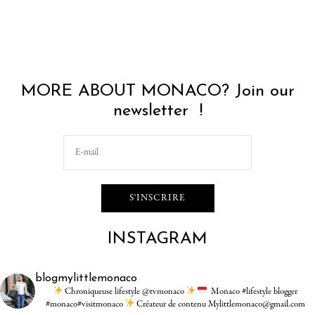
MORE ABOUT MONACO? Join our
newsletter !
INSTAGRAM
blogmylittlemonaco
Chroniqueuse lifestyle @tvmonaco
Monaco #lifestyle blogger
#monaco#visitmonaco
Créateur de contenu Mylittlemonaco@gmail.com