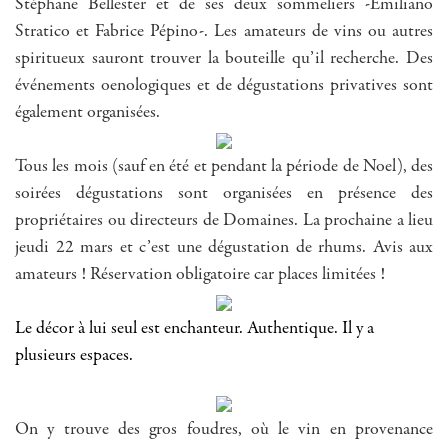
Stéphane Bellester et de ses deux sommeliers -Emiliano
Stratico et Fabrice Pépino-. Les amateurs de vins ou autres
spiritueux sauront trouver la bouteille qu’il recherche. Des
événements oenologiques et de dégustations privatives sont
également organisées.
Tous les mois (sauf en été et pendant la période de Noel), des
soirées dégustations sont organisées en présence des
propriétaires ou directeurs de Domaines. La prochaine a lieu
jeudi 22 mars et c’est une dégustation de rhums. Avis aux
amateurs ! Réservation obligatoire car places limitées !
Le décor à lui seul est enchanteur. Authentique. Il y a
plusieurs espaces.
On y trouve des gros foudres, où le vin en provenance