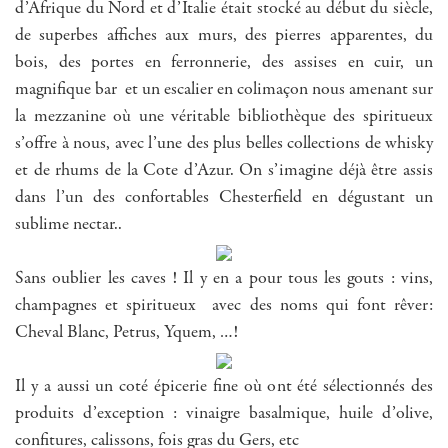
d’Afrique du Nord et d’Italie était stocké au début du siècle,
de superbes affiches aux murs, des pierres apparentes, du
bois, des portes en ferronnerie, des assises en cuir, un
magnifique bar et un escalier en colimaçon nous amenant sur
la mezzanine où une véritable bibliothèque des spiritueux
s’offre à nous, avec l’une des plus belles collections de whisky
et de rhums de la Cote d’Azur. On s’imagine déjà être assis
dans l’un des confortables Chesterfield en dégustant un
sublime nectar..
Sans oublier les caves ! Il y en a pour tous les gouts : vins,
champagnes et spiritueux avec des noms qui font rêver:
Cheval Blanc, Petrus, Yquem, …!
Il y a aussi un coté épicerie fine où ont été sélectionnés des
produits d’exception : vinaigre basalmique, huile d’olive,
confitures, calissons, fois gras du Gers, etc