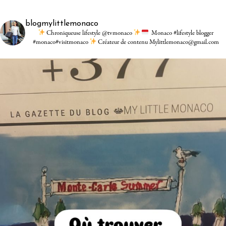
blogmylittlemonaco
Chroniqueuse lifestyle @tvmonaco
Monaco #lifestyle blogger
#monaco#visitmonaco
Créateur de contenu Mylittlemonaco@gmail.com