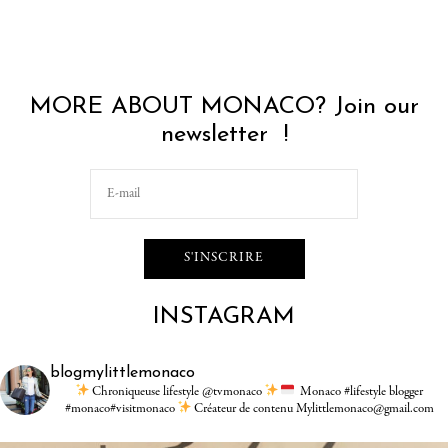
MORE ABOUT MONACO? Join our
newsletter !
INSTAGRAM
blogmylittlemonaco
Chroniqueuse lifestyle @tvmonaco
Monaco #lifestyle blogger
#monaco#visitmonaco
Créateur de contenu Mylittlemonaco@gmail.com