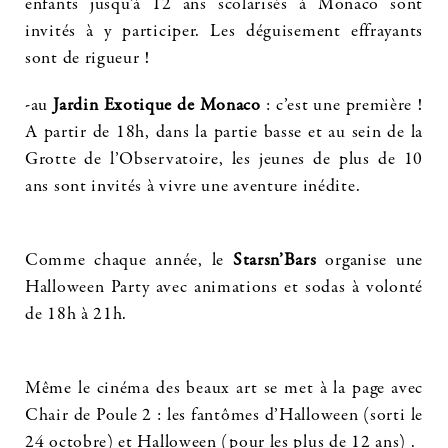
enfants jusqu’à 12 ans scolarisés à Monaco sont
invités à y participer. Les déguisement effrayants
sont de rigueur !
-au
Jardin Exotique de Monaco
: c’est une première !
A partir de 18h, dans la partie basse et au sein de la
Grotte de l’Observatoire, les jeunes de plus de 10
ans sont invités à vivre une aventure inédite.
Comme chaque année, le
Starsn’Bars
organise une
Halloween Party avec animations et sodas à volonté
de 18h à 21h.
Même le cinéma des beaux art se met à la page avec
Chair de Poule 2 : les fantômes d’Halloween (sorti le
24 octobre) et Halloween (pour les plus de 12 ans) .