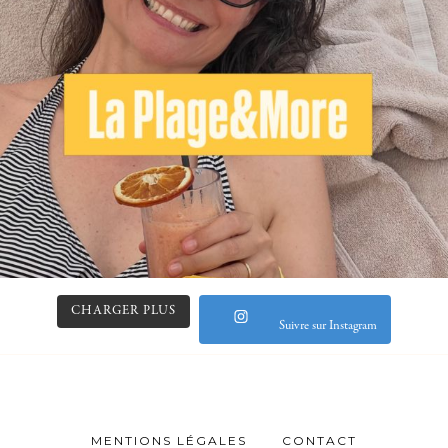
CHARGER PLUS
Suivre sur Instagram
MENTIONS LÉGALES
CONTACT