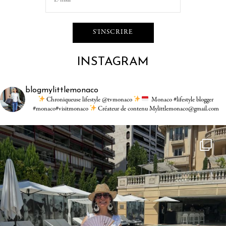
INSTAGRAM
blogmylittlemonaco
Chroniqueuse lifestyle @tvmonaco
Monaco #lifestyle blogger
#monaco#visitmonaco
Créateur de contenu Mylittlemonaco@gmail.com