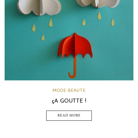
MODE-BEAUTE
çA GOUTTE !
READ MORE