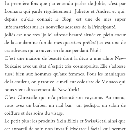
La première fois que j’ai entendu parler de Joliès, c’est par
Louhana qui garde régulièrement Juliette et Andrea et qui,
depuis qu’elle connait le Blog, est une de mes super
informatrices sur les nouvelles adresses de la Principauté.
Joliès est une très ‘jolie’ adresse beauté située en plein coeur
de la condamine (un de mes quartiers préféré) et est une de
ces adresses qui a ouvert en douce pendant l’été !
C’est une maison de beauté dont la déco a une allure New-
Yorkaise avec un état d’esprit très cosmopolite. Elle s’adresse
aussi bien aux hommes qu’aux femmes. Pour les maniaques
de la couleur, on y trouve le meilleur coloriste de Monaco qui
nous vient directement de New-York!
C’est Christelle qui m’a présenté son royaume. Au menu,
vous avez un barber, un nail bar, un pedispa, un salon de
coiffure et des soins du visage.
Le petit plus: les produits Skin Elixir et SwissGetal ainsi que
cet appareil de soin non invasif, Hydracell facial, qui permet