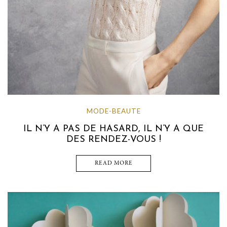
MODE-BEAUTE
IL N’Y A PAS DE HASARD, IL N’Y A QUE
DES RENDEZ-VOUS !
READ MORE