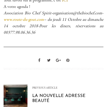
Tout savoir sur le programme, c’est
ICI
A votre agenda !
Association Bio Chef Spirit-organisation@thebiochef.com-
www.route-du-gout.com
– du jeudi 11 Octobre au dimanche
14 octobre 2018-Pour les diners, réservations au
00377.98.06.36.36
PREVIOUS ARTICLE
LA NOUVELLE ADRESSE
BEAUTÉ