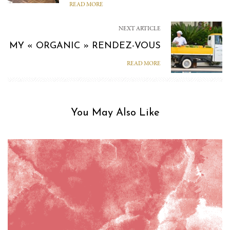
READ MORE
NEXT ARTICLE
MY « ORGANIC » RENDEZ-VOUS
READ MORE
You May Also Like