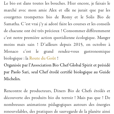
Le bio est dans toutes les bouches. Hier encore, je faisais le
marché avec mon amie Alex et elle ne jurait que par les
courgettes trompettes bio de Romy et le Solis Bio de
Samatha. C’est vrai j’y ai adoré faire les courses et les conseils
de chacune ont été très précieux ! Consommer différemment
c’est notre première action quotidienne écologique. Manger
moins mais sain ! D’ailleurs depuis 2015, en octobre à
Monaco c’est le grand rendez-vous gastronomique
biologique : la
Route du Goût
!
Organisée par l’Association Bio Chef Global Spirit et présidé
par Paolo Sari, seul Chef étoilé certifié biologique au Guide
Michelin.
Rencontre de producteurs, Diners Bio de Chefs étoilés et
découverte des produits bio du terroir ! Mais pas que ! De
nombreuses animations pédagogiques autours des énergies
renouvelables, des pratiques de sauvegarde de la planète ainsi