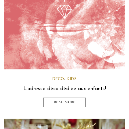
DECO
KIDS
,
L’adresse déco dédiée aux enfants!
READ MORE