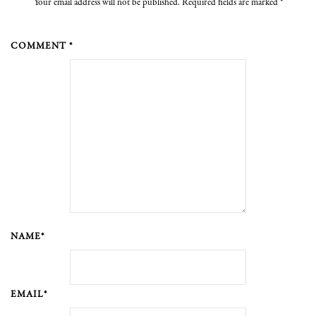
Your email address will not be published. Required fields are marked
*
COMMENT *
NAME*
EMAIL*