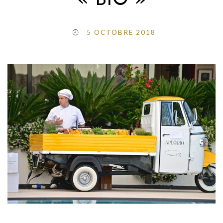
« BIO »
5 OCTOBRE 2018