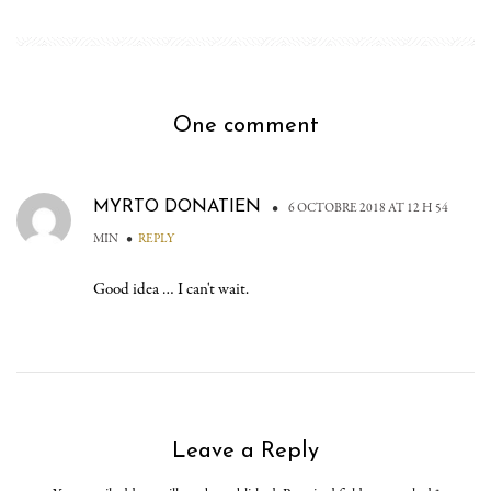
One comment
MYRTO DONATIEN
•
6 OCTOBRE 2018 AT 12 H 54
•
MIN
REPLY
Good idea … I can't wait.
Leave a Reply