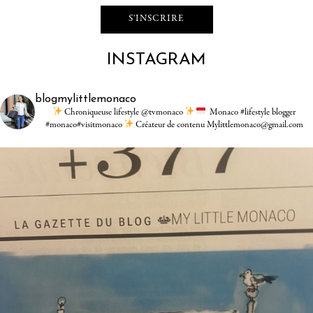
INSTAGRAM
blogmylittlemonaco
Chroniqueuse lifestyle @tvmonaco
Monaco #lifestyle blogger
#monaco#visitmonaco
Créateur de contenu Mylittlemonaco@gmail.com