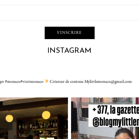
INSTAGRAM
gger #monaco#visitmonaco
Créateur de contenu Mylittlemonaco@gmail.com