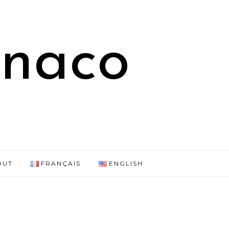
onaco
OUT
FRANÇAIS
ENGLISH