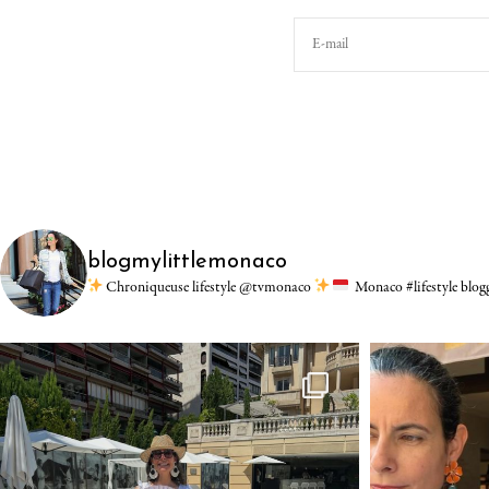
blogmylittlemonaco
Chroniqueuse lifestyle @tvmonaco
Monaco #lifestyle blo