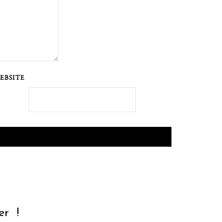
EBSITE
r !