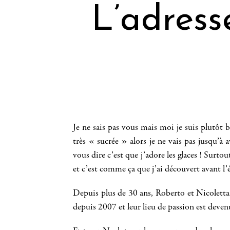
L’adress
Je ne sais pas vous mais moi je suis plutôt
très « sucrée » alors je ne vais pas jusqu’à
vous dire c’est que j’adore les glaces ! Surto
et c’est comme ça que j’ai découvert avant l’
Depuis plus de 30 ans, Roberto et Nicoletta f
depuis 2007 et leur lieu de passion est deve