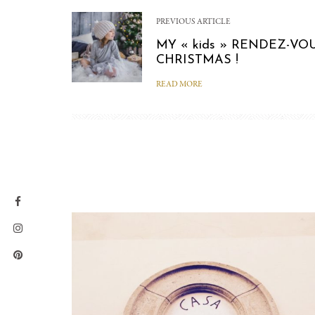
PREVIOUS ARTICLE
MY « kids » RENDEZ-VO
CHRISTMAS !
READ MORE