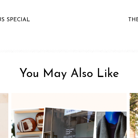
US SPECIAL
TH
You May Also Like