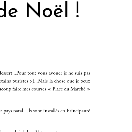
de Noël !
dessert…Pour tout vous avouer je ne suis pas
rtains puristes :-)…Mais la chose que je peux
 beaucoup faire mes courses « Place du Marché »
 pays natal. Ils sont installés en Principauté