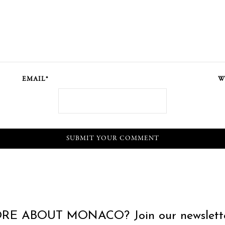
EMAIL*
W
RE ABOUT MONACO? Join our newslette