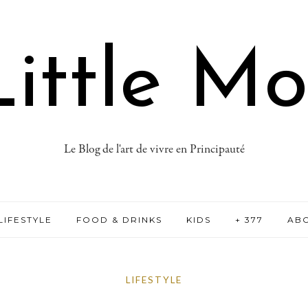
ittle M
Le Blog de l'art de vivre en Principauté
LIFESTYLE
FOOD & DRINKS
KIDS
+ 377
AB
LIFESTYLE