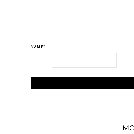
NAME*
MO