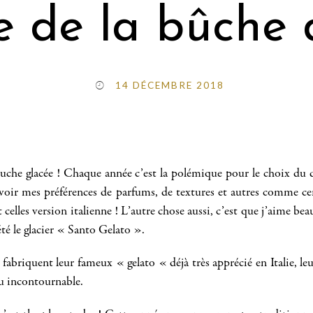
e de la bûche 
14 DÉCEMBRE 2018
 buche glacée ! Chaque année c’est la polémique pour le choix du 
 avoir mes préférences de parfums, de textures et autres comme ce
ut celles version italienne ! L’autre chose aussi, c’est que j’aime
été le glacier « Santo Gelato ».
abriquent leur fameux « gelato « déjà très apprécié en Italie, leur
nu incontournable.