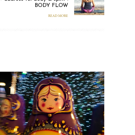
BODY FLOW
READ MORE