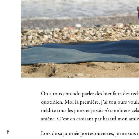
On a tous entendu parler des bienfaits des tech
quotidien. Moi la première, j’ai toujours voulu
médite tous les jours et je sais -ô combien- ce
amène. C’est en croisant par hasard mon amie
Lors de sa journée portes ouvertes, je me suis d