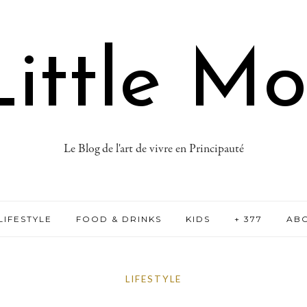
ittle M
Le Blog de l'art de vivre en Principauté
LIFESTYLE
FOOD & DRINKS
KIDS
+ 377
AB
LIFESTYLE