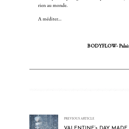
rien au monde.
A méditer…
BODYFLOW- Palais L
PREVIOUS ARTICLE
VALENTINE’s DAY MAD