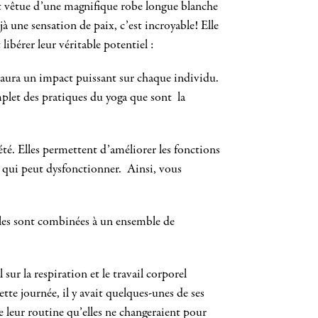
it vêtue d’une magnifique robe longue blanche
 une sensation de paix, c’est incroyable! Elle
libérer leur véritable potentiel :
 aura un impact puissant sur chaque individu.
mplet des pratiques du yoga que sont la
iété. Elles permettent d’améliorer les fonctions
e qui peut dysfonctionner. Ainsi, vous
Elles sont combinées à un ensemble de
ur la respiration et le travail corporel
tte journée, il y avait quelques-unes de ses
de leur routine qu’elles ne changeraient pour