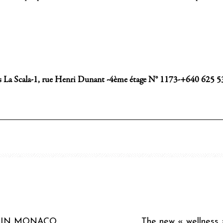
a Scala-1, rue Henri Dunant -4ème étage N° 1173-+640 625 5
E IN MONACO
The new « wellness »