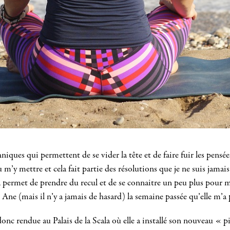
niques qui permettent de se vider la tête et de faire fuir les pensé
 m’y mettre et cela fait partie des résolutions que je ne suis jamai
la permet de prendre du recul et de se connaitre un peu plus pour m
 Ane (mais il n’y a jamais de hasard) la semaine passée qu’elle 
onc rendue au Palais de la Scala où elle a installé son nouveau « pi