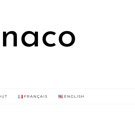
onaco
OUT
FRANÇAIS
ENGLISH