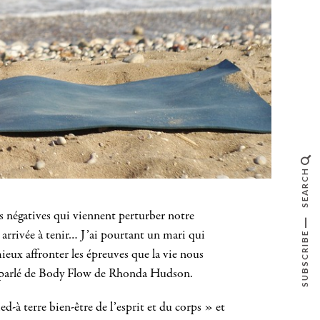
SEARCH
es négatives qui viennent perturber notre
s arrivée à tenir… J’ai pourtant un mari qui
SUBSCRIBE
ieux affronter les épreuves que la vie nous
m’a parlé de Body Flow de Rhonda Hudson.
ed-à terre bien-être de l’esprit et du corps » et