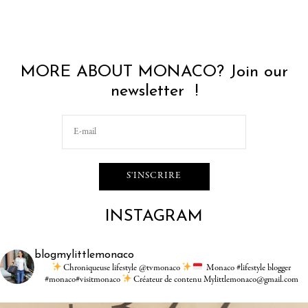
MORE ABOUT MONACO? Join our
newsletter !
INSTAGRAM
blogmylittlemonaco
Chroniqueuse lifestyle @tvmonaco
Monaco #lifestyle blogger
#monaco#visitmonaco
Créateur de contenu Mylittlemonaco@gmail.com