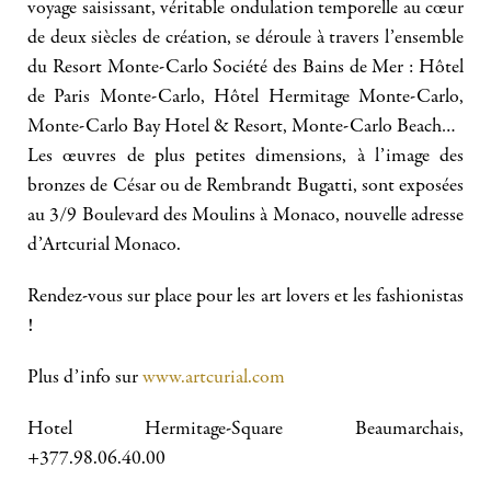
voyage saisissant, véritable ondulation temporelle au cœur
de deux siècles de création, se déroule à travers l’ensemble
du Resort Monte-Carlo Société des Bains de Mer : Hôtel
de Paris Monte-Carlo, Hôtel Hermitage Monte-Carlo,
Monte-Carlo Bay Hotel & Resort, Monte-Carlo Beach…
Les œuvres de plus petites dimensions, à l’image des
bronzes de César ou de Rembrandt Bugatti, sont exposées
au 3/9 Boulevard des Moulins à Monaco, nouvelle adresse
d’Artcurial Monaco.
Rendez-vous sur place pour les art lovers et les fashionistas
!
Plus d’info sur
www.artcurial.com
Hotel Hermitage-Square Beaumarchais,
+377.98.06.40.00