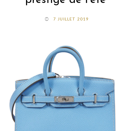
prestige de l’été
7 JUILLET 2019