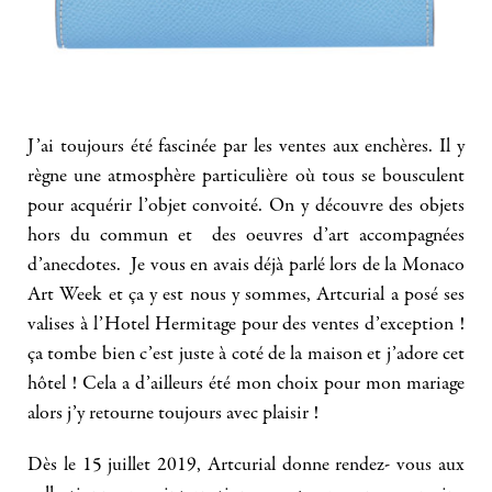
J’ai toujours été fascinée par les ventes aux enchères. Il y
règne une atmosphère particulière où tous se bousculent
pour acquérir l’objet convoité. On y découvre des objets
hors du commun et des oeuvres d’art accompagnées
d’anecdotes. Je vous en avais déjà parlé lors de la Monaco
Art Week et ça y est nous y sommes, Artcurial a posé ses
valises à l’Hotel Hermitage pour des ventes d’exception !
ça tombe bien c’est juste à coté de la maison et j’adore cet
hôtel ! Cela a d’ailleurs été mon choix pour mon mariage
alors j’y retourne toujours avec plaisir !
Dès le 15 juillet 2019, Artcurial donne rendez- vous aux