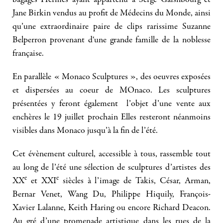
Jane Birkin vendus au profit de Médecins du Monde, ainsi
qu’une extraordinaire paire de clips rarissime Suzanne
Belperron provenant d‘une grande famille de la noblesse
française.
En parallèle « Monaco Sculptures », des oeuvres exposées
et dispersées au coeur de MOnaco. Les sculptures
présentées y feront également l’objet d’une vente aux
enchères le 19 juillet prochain Elles resteront néanmoins
visibles dans Monaco jusqu’à la fin de l’été.
Cet évènement culturel, accessible à tous, rassemble tout
au long de l’été une sélection de sculptures d’artistes des
e
e
XX
et XXI
siècles à l’image de Takis, César, Arman,
Bernar Venet, Wang Du, Philippe Hiquily, François-
Xavier Lalanne, Keith Haring ou encore Richard Deacon.
Au gré d’une promenade artistique dans les rues de la