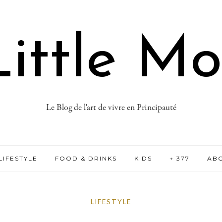
ittle M
Le Blog de l'art de vivre en Principauté
LIFESTYLE
FOOD & DRINKS
KIDS
+ 377
AB
LIFESTYLE