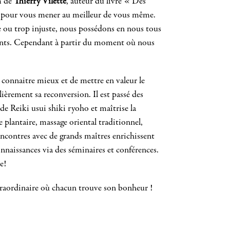
m de
Thierry Vilette
, auteur du livre « Des
eur pour vous mener au meilleur de vous même.
 ou trop injuste, nous possédons en nous tous
lants. Cependant à partir du moment où nous
connaitre mieux et de mettre en valeur le
ièrement sa reconversion. Il est passé des
s de Reiki usui shiki ryoho et maîtrise la
 plantaire, massage oriental traditionnel,
ncontres avec de grands maîtres enrichissent
onnaissances via des séminaires et conférences.
e!
raordinaire où chacun trouve son bonheur !