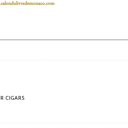
salondulivredemonaco.com
R CIGARS