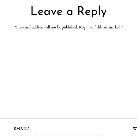
Leave a Reply
Your email address will not be published. Required fields are marked
*
EMAIL*
W