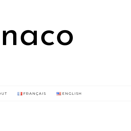
onaco
OUT
FRANÇAIS
ENGLISH