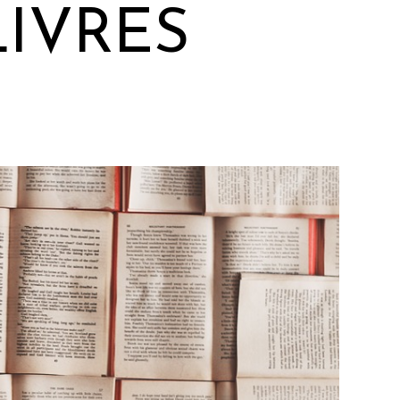
IVRES