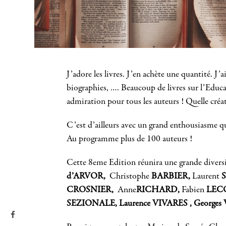
J’adore les livres. J’en achète une quantité. J’
biographies, …. Beaucoup de livres sur l’Educat
admiration pour tous les auteurs ! Quelle créati
C’est d’ailleurs avec un grand enthousiasme q
Au programme plus de 100 auteurs !
Cette 8eme Edition réunira une grande diversit
d’ARVOR,
Christophe
BARBIER,
Laurent
S
CROSNIER,
Anne
RICHARD,
Fabien
LECO
SEZIONALE, Laurence VIVARES , George