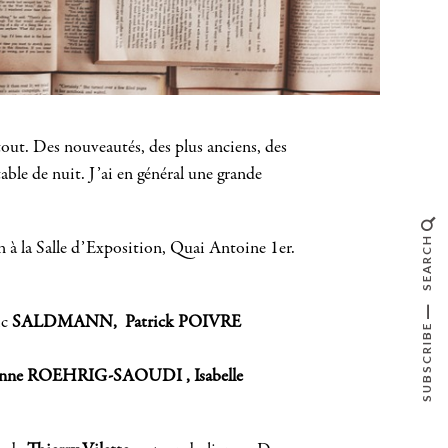
 tout. Des nouveautés, des plus anciens, des
able de nuit. J’ai en général une grande
SEARCH
in à la Salle d’Exposition, Quai Antoine 1er.
ic
SALDMANN, Patrick POIVRE
SUBSCRIBE
e ROEHRIG-SAOUDI , Isabelle