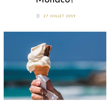
Monaco?
27 JUILLET 2019