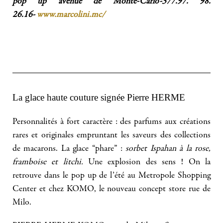
pop up avenue de Monte-Carlo-377.97. 98.
26.16-
www.marcolini.mc/
La glace haute couture signée Pierre HERME
Personnalités à fort caractère : des parfums aux créations
rares et originales empruntant les saveurs des collections
de macarons. La glace “phare” :
sorbet Ispahan à la rose,
framboise et litchi.
Une explosion des sens ! On la
retrouve dans le pop up de l’été au Metropole Shopping
Center et chez KOMO, le nouveau concept store rue de
Milo.