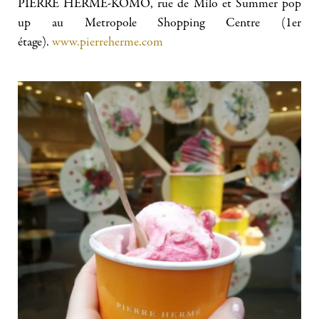
PIERRE HERME-KOMO, rue de Milo et Summer pop
up au Metropole Shopping Centre (1er
étage).
www.pierreherme.com