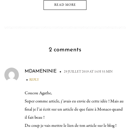
READ MORE
2 comments
MDAMENINIE
•
29 JUILLET 2019 AT 14 H 55 MIN
•
REPLY
Coucou Agathe,
Super comme article, j’avais eu envie de cette idée ! Mais au
final je l’ai écrit sur un article de que faire à Monaco quand
il fait beau !
Du coup je vais mettre le lien de ton article sur le blog !