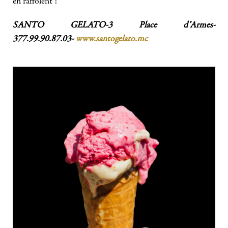
en raffolent !
SANTO GELATO-3 Place d’Armes-
377.99.90.87.03-
www.santogelato.mc