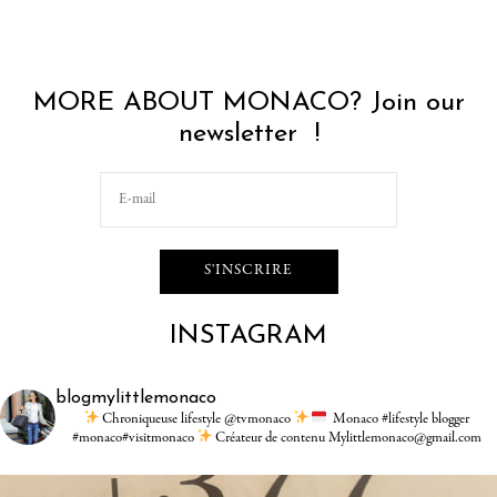
MORE ABOUT MONACO? Join our
newsletter !
INSTAGRAM
blogmylittlemonaco
Chroniqueuse lifestyle @tvmonaco
Monaco #lifestyle blogger
#monaco#visitmonaco
Créateur de contenu Mylittlemonaco@gmail.com