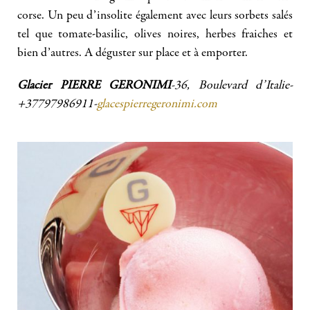
corse. Un peu d’insolite également avec leurs sorbets salés
tel que tomate-basilic, olives noires, herbes fraiches et
bien d’autres. A déguster sur place et à emporter.
Glacier PIERRE GERONIMI
-36, Boulevard d’Italie-
+37797986911-
glacespierregeronimi.com