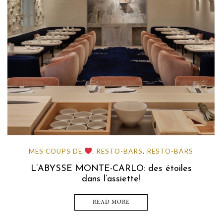
MES COUPS DE
RESTO-BARS
RESTO-BARS
,
,
L’ABYSSE MONTE-CARLO: des étoiles
dans l’assiette!
READ MORE