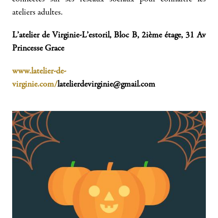
ateliers adultes.
L’atelier de Virginie-L’estoril, Bloc B, 2ième étage, 31 Av
Princesse Grace
www.latelier-de-
virginie.com/
latelierdevirginie@gmail.com