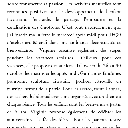
adore transmettre sa passion. Les activités manuelles sont
reconnues positives sur le développement de l’enfant
favorisant l’entraide, le partage, l’empathie et la
canalisation des émotions. C’est tout naturellement que
j’ai inscrit ma Juliette le mercredi après midi pour 1H30
d’atelier art & craft dans une ambiance décontractée et
bienveillante. Virginie organise également des stages
pendant les vacances scolaires. D’ailleurs pour ces
vacances, elle propose des ateliers Halloween du 26 au 30
octobre les matins et les après midi: Guirlandes fantômes
pompons, sculpture citrouille, pochon citrouille en
feutrine, seront de la partie. Pour les accros, toute l’année,
des ateliers hebdomadaires sont organisés avec un thème à
chaque séance. Tous les enfants sont les bienvenus à partir
de 6 ans. Virginie propose également de célébrer les
anniversaires : la fée des idées ! Pour les parents, restez
connectés sur ses réseaux sociaux pour connaitre les