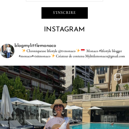
INSTAGRAM
blogmylittlemonaco
Chroniqueuse lifestyle @tvmonaco
Monaco #lifestyle blogger
#monaco#visitmonaco
Créateur de contenu Mylittlemonaco@gmail.com