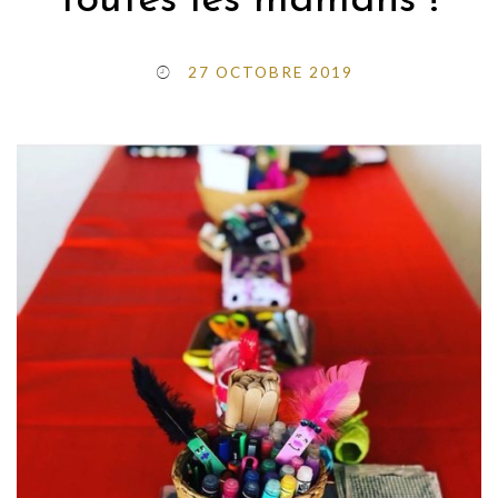
toutes les mamans !
27 OCTOBRE 2019