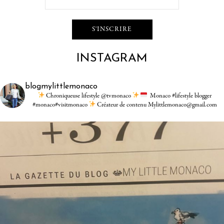
INSTAGRAM
blogmylittlemonaco
Chroniqueuse lifestyle @tvmonaco
Monaco #lifestyle blogger
#monaco#visitmonaco
Créateur de contenu Mylittlemonaco@gmail.com