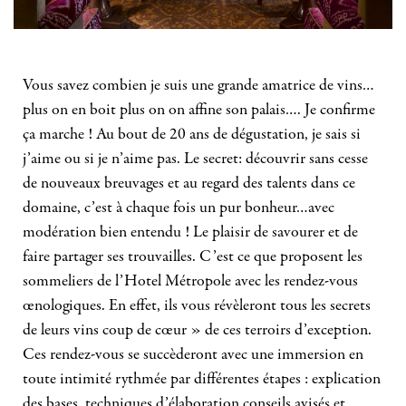
Vous savez combien je suis une grande amatrice de vins…
plus on en boit plus on on affine son palais…. Je confirme
ça marche ! Au bout de 20 ans de dégustation, je sais si
j’aime ou si je n’aime pas. Le secret: découvrir sans cesse
de nouveaux breuvages et au regard des talents dans ce
domaine, c’est à chaque fois un pur bonheur…avec
modération bien entendu ! Le plaisir de savourer et de
faire partager ses trouvailles. C’est ce que proposent les
sommeliers de l’Hotel Métropole avec les rendez-vous
œnologiques. En effet, ils vous révèleront tous les secrets
de leurs vins coup de cœur » de ces terroirs d’exception.
Ces rendez-vous se succèderont avec une immersion en
toute intimité rythmée par différentes étapes : explication
des bases, techniques d’élaboration,conseils avisés et