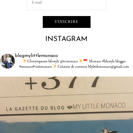
INSTAGRAM
blogmylittlemonaco
Chroniqueuse lifestyle @tvmonaco
Monaco #lifestyle blogger
#monaco#visitmonaco
Créateur de contenu Mylittlemonaco@gmail.com