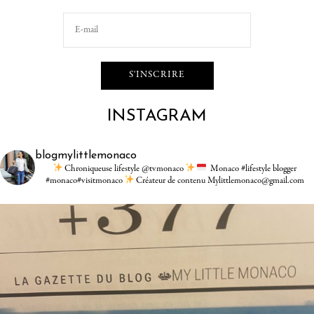
INSTAGRAM
blogmylittlemonaco
Chroniqueuse lifestyle @tvmonaco
Monaco #lifestyle blogger
#monaco#visitmonaco
Créateur de contenu Mylittlemonaco@gmail.com