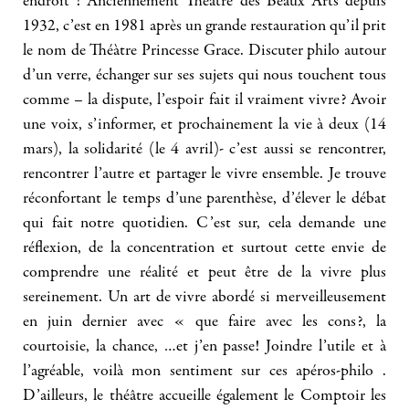
endroit ! Anciennement Théâtre des Beaux Arts depuis
1932, c’est en 1981 après un grande restauration qu’il prit
le nom de Théàtre Princesse Grace. Discuter philo autour
d’un verre, échanger sur ses sujets qui nous touchent tous
comme – la dispute, l’espoir fait il vraiment vivre? Avoir
une voix, s’informer, et prochainement la vie à deux (14
mars), la solidarité (le 4 avril)- c’est aussi se rencontrer,
rencontrer l’autre et partager le vivre ensemble. Je trouve
réconfortant le temps d’une parenthèse, d’élever le débat
qui fait notre quotidien. C’est sur, cela demande une
réflexion, de la concentration et surtout cette envie de
comprendre une réalité et peut être de la vivre plus
sereinement. Un art de vivre abordé si merveilleusement
en juin dernier avec « que faire avec les cons?, la
courtoisie, la chance, …et j’en passe! Joindre l’utile et à
l’agréable, voilà mon sentiment sur ces apéros-philo .
D’ailleurs, le théâtre accueille également le Comptoir les