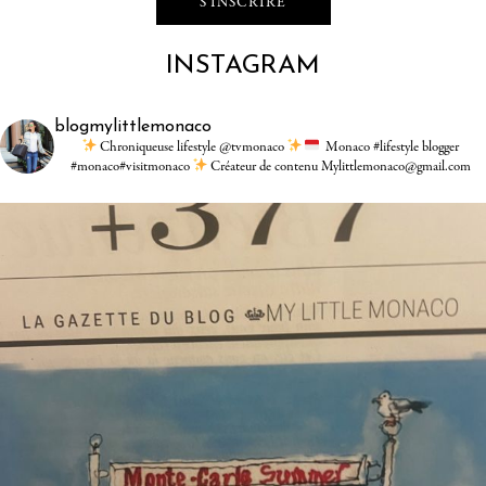
INSTAGRAM
blogmylittlemonaco
Chroniqueuse lifestyle @tvmonaco
Monaco #lifestyle blogger
#monaco#visitmonaco
Créateur de contenu Mylittlemonaco@gmail.com