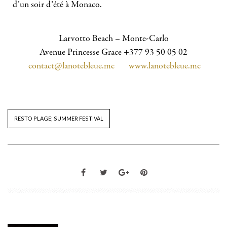
d’un soir d’été à Monaco.
Larvotto Beach – Monte-Carlo
Avenue Princesse Grace +377 93 50 05 02
contact@lanotebleue.mc
www.lanotebleue.mc
RESTO PLAGE; SUMMER FESTIVAL