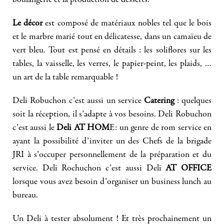
Le décor
est composé de matériaux nobles tel que le bois
et le marbre marié tout en délicatesse, dans un camaïeu de
vert bleu. Tout est pensé en détails : les soliflores sur les
tables, la vaisselle, les verres, le papier-peint, les plaids, …
un art de la table remarquable !
Deli Robuchon c’est aussi un service
Catering
: quelques
soit la réception, il s’adapte à vos besoins. Deli Robuchon
c’est aussi le
Deli AT HOM
E: un genre de rom service en
ayant la possibilité d’inviter un des Chefs de la brigade
JRI à s’occuper personnellement de la préparation et du
service. Deli Rochuchon c’est aussi Deli
AT OFFICE
lorsque vous avez besoin d’organiser un business lunch au
bureau.
Un Deli à tester absolument ! Et très prochainement un