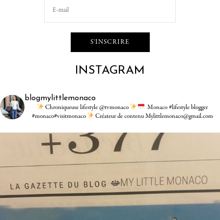
INSTAGRAM
blogmylittlemonaco
Chroniqueuse lifestyle @tvmonaco
Monaco #lifestyle blogger
#monaco#visitmonaco
Créateur de contenu Mylittlemonaco@gmail.com