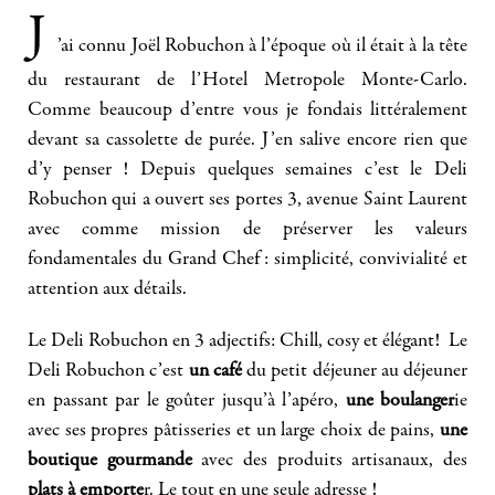
J
’ai connu Joël Robuchon à l’époque où il était à la tête
du restaurant de l’Hotel Metropole Monte-Carlo.
Comme beaucoup d’entre vous je fondais littéralement
devant sa cassolette de purée. J’en salive encore rien que
d’y penser ! Depuis quelques semaines c’est le Deli
Robuchon qui a ouvert ses portes 3, avenue Saint Laurent
avec comme mission de préserver les valeurs
fondamentales du Grand Chef : simplicité, convivialité et
attention aux détails.
Le Deli Robuchon en 3 adjectifs: Chill, cosy et élégant! Le
Deli Robuchon c’est
un café
du petit déjeuner au déjeuner
en passant par le goûter jusqu’à l’apéro,
une boulanger
ie
avec ses propres pâtisseries et un large choix de pains,
une
boutique gourmande
avec des produits artisanaux, des
plats à emporte
r. Le tout en une seule adresse !