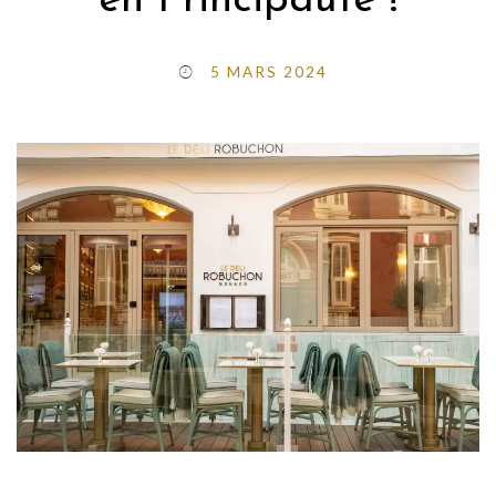
en Principauté !
5 MARS 2024