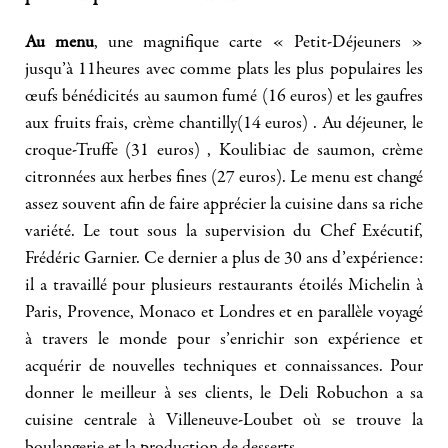
Au menu
, une magnifique carte « Petit-Déjeuners »
jusqu’à 11heures avec comme plats les plus populaires les
œufs bénédicités au saumon fumé (16 euros) et les gaufres
aux fruits frais, crème chantilly(14 euros) . Au déjeuner, le
croque-Truffe (31 euros) , Koulibiac de saumon, crème
citronnées aux herbes fines (27 euros). Le menu est changé
assez souvent afin de faire apprécier la cuisine dans sa riche
variété. Le tout sous la supervision du Chef Exécutif,
Frédéric Garnier. Ce dernier a plus de 30 ans d’expérience:
il a travaillé pour plusieurs restaurants étoilés Michelin à
Paris, Provence, Monaco et Londres et en parallèle voyagé
à travers le monde pour s’enrichir son expérience et
acquérir de nouvelles techniques et connaissances. Pour
donner le meilleur à ses clients, le Deli Robuchon a sa
cuisine centrale à Villeneuve-Loubet où se trouve la
boulangerie et la production de desserts.