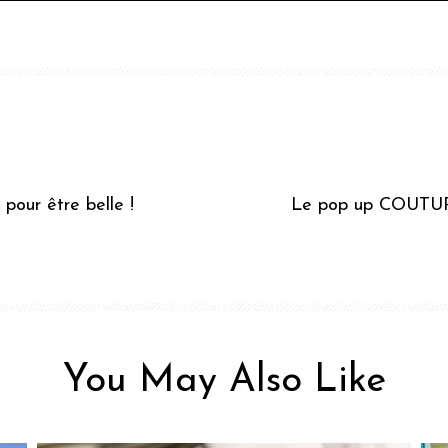
pour être belle !
Le pop up COUTU
You May Also Like