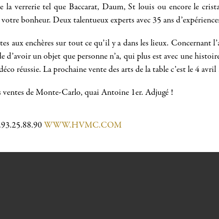
de la verrerie tel que Baccarat, Daum, St louis ou encore le cri
 votre bonheur. Deux talentueux experts avec 35 ans d’expérience
es aux enchères sur tout ce qu’il y a dans les lieux. Concernant l’a
de d’avoir un objet que personne n’a, qui plus est avec une histoi
co réussie. La prochaine vente des arts de la table c’est le 4 avril
s ventes de Monte-Carlo, quai Antoine 1er. Adjugé !
.93.25.88.90
WWW.HVMC.COM