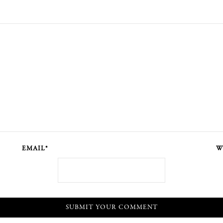
EMAIL*
W