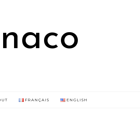
onaco
OUT
FRANÇAIS
ENGLISH