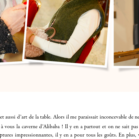
t aussi d’art de la table. Alors il me paraissait inconcevable de ne
à vous la caverne d’Alibaba ! Il y en a partout et on ne sait 
ptures impressionnantes, il y en a pour tous les goûts. En plus, 