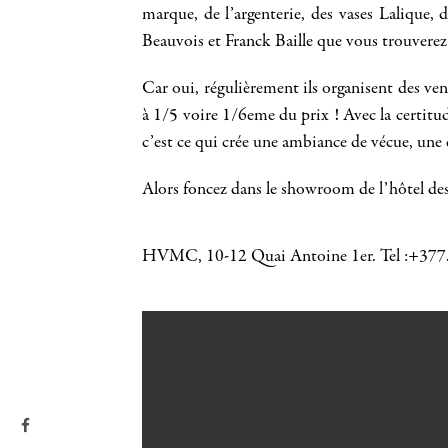
marque, de l’argenterie, des vases Lalique, 
Beauvois et Franck Baille que vous trouverez
Car oui, régulièrement ils organisent des vent
à 1/5 voire 1/6eme du prix ! Avec la certitu
c’est ce qui crée une ambiance de vécue, une dé
Alors foncez dans le showroom de l’hôtel de
HVMC, 10-12 Quai Antoine 1er. Tel :+377