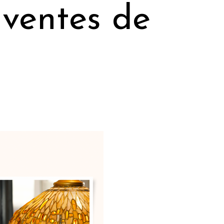
 ventes de