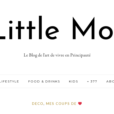
ittle M
Le Blog de l'art de vivre en Principauté
LIFESTYLE
FOOD & DRINKS
KIDS
+ 377
AB
DECO
,
MES COUPS DE