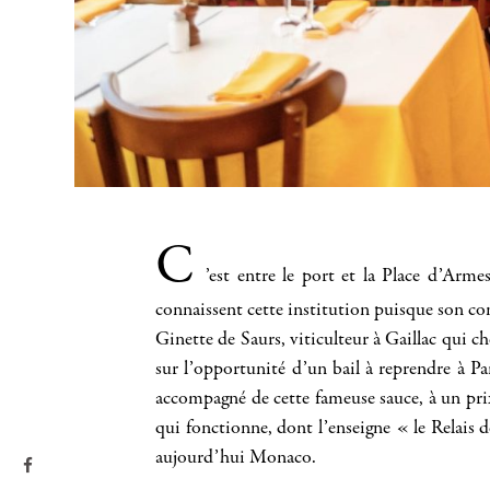
C
’est entre le port et la Place d’Arme
connaissent cette institution puisque son con
Ginette de Saurs, viticulteur à Gaillac qui ch
sur l’opportunité d’un bail à reprendre à Par
accompagné de cette fameuse sauce, à un prix
qui fonctionne, dont l’enseigne « le Relais 
aujourd’hui Monaco.