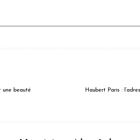
t une beauté
Haubert Paris : l’adr