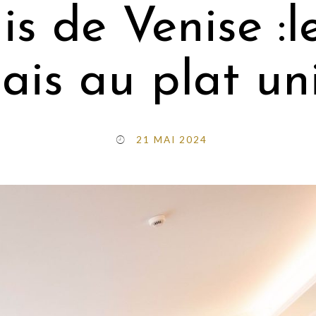
is de Venise :le
ais au plat un
21 MAI 2024