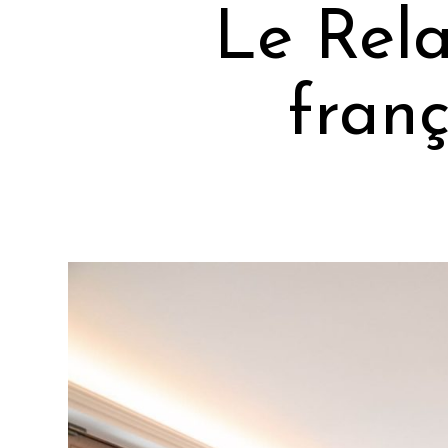
Le Rela
franç