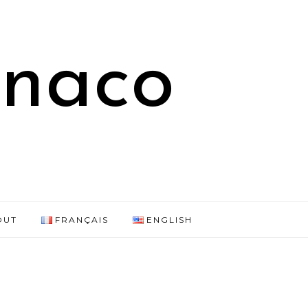
onaco
OUT
FRANÇAIS
ENGLISH