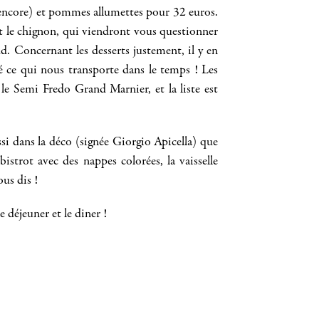
e encore) et pommes allumettes pour 32 euros.
t le chignon, qui viendront vous questionner
ud. Concernant les desserts justement, il y en
 ce qui nous transporte dans le temps ! Les
 le Semi Fredo Grand Marnier, et la liste est
i dans la déco (signée Giorgio Apicella) que
istrot avec des nappes colorées, la vaisselle
vous dis !
e déjeuner et le diner !