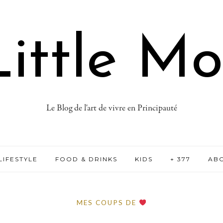
ittle M
Le Blog de l'art de vivre en Principauté
LIFESTYLE
FOOD & DRINKS
KIDS
+ 377
AB
MES COUPS DE