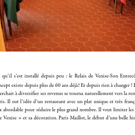
s qu’il s’est installé depuis peu : le Relais de Venise-Son Entr
cept existe depuis plus de 60 ans déjà! Et depuis rien à changer ! P
erchait à diversifier ses revenus se tourna naturellement vers la r
is. Il eut l’idée d’un restaurant avec un plat unique et très fra
 abordable pour séduire le plus grand nombre. Il veut limiter les
de Venise » et sa décoration. Paris Maillot, le début d’une belle 