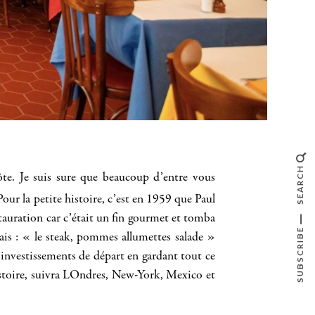
SEARCH
ecôte. Je suis sure que beaucoup d’entre vous
our la petite histoire, c’est en 1959 que Paul
estauration car c’était un fin gourmet et tomba
SUBSCRIBE
nçais : « le steak, pommes allumettes salade »
 investissements de départ en gardant tout ce
histoire, suivra LOndres, New-York, Mexico et