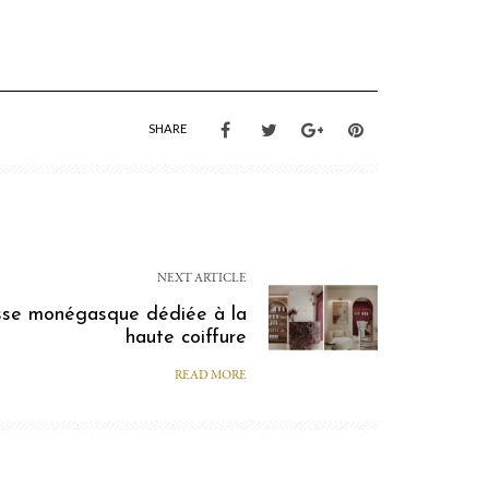
SHARE
NEXT ARTICLE
esse monégasque dédiée à la
haute coiffure
READ MORE