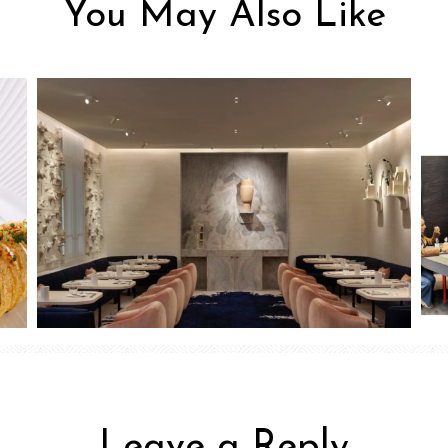
You May Also Like
Leave a Reply