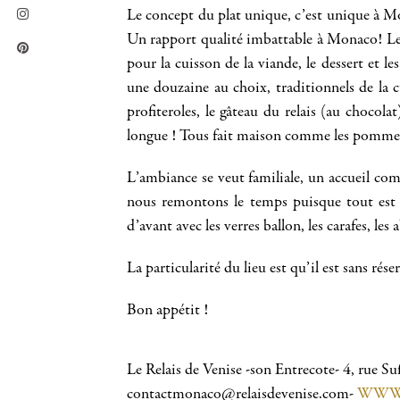
Le concept du plat unique, c’est unique à Mo
Un rapport qualité imbattable à Monaco! Le 
pour la cuisson de la viande, le dessert et l
une douzaine au choix, traditionnels de la
profiteroles, le gâteau du relais (au chocol
longue ! Tous fait maison comme les pommes 
L’ambiance se veut familiale, un accueil co
nous remontons le temps puisque tout est res
d’avant avec les verres ballon, les carafes, le
La particularité du lieu est qu’il est sans rés
Bon appétit !
Le Relais de Venise -son Entrecote- 4, rue 
contactmonaco@relaisdevenise.com-
WWW.